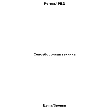
Ремни/ РВД
Сеноуборочная техника
Цепи/Звенья