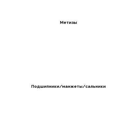
Метизы
Подшипники/манжеты/сальники