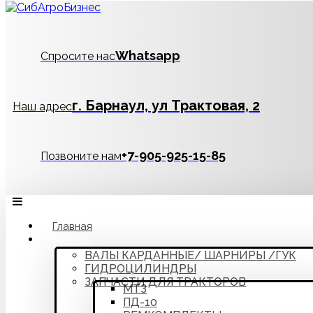
Whatsapp
Спросите нас
г. Барнаул, ул Трактовая, 2
Наш адрес
‪+7-905-925-15-85
Позвоните нам
Главная
Каталог
ВАЛЫ КАРДАННЫЕ/ ШАРНИРЫ /ГУК
ГИДРОЦИЛИНДРЫ
ЗАПЧАСТИ ДЛЯ ТРАКТОРОВ
МТЗ
ПД-10