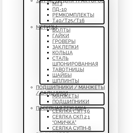
ЗАПЧАСТИ ДЛЯ ТРАКТОРОВ
МТЗ
ПД-10
РЕМКОМПЛЕКТЫ
Т40/Т25/Т16
МЕТИЗЫ
БОЛТЫ
ГАЙКИ
ГРОВЕРЫ
ЗАКЛЕПКИ
КОЛЬЦА
СТАЛЬ
ШПОНИРОВАННАЯ
ТАВОТНИЦЫ
ШАЙБЫ
ШПЛИНТЫ
ПОДШИПНИКИ / МАНЖЕТЫ
/ САЛЬНИКИ
МАНЖЕТЫ
ПОДШИПНИКИ
ПОСЕВНАЯ ТЕХНИКА
СЕЯЛКА СЗП 3,6
СЕЯЛКА СКП 2,1
“ОМИЧКА”
СЕЯЛКА СУПН-8