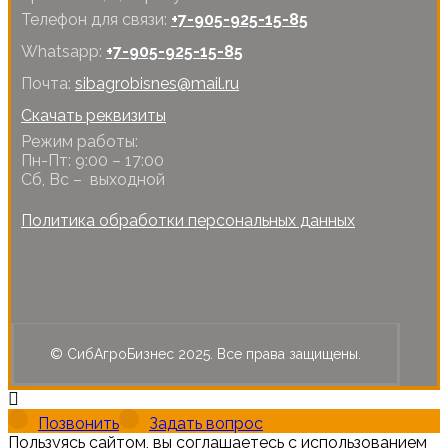
Телефон для связи:
+7-905-925-15-85
Whatsapp:
+7-905-925-15-85
Почта:
sibagrobisnes@mail.ru
Скачать реквизиты
Режим работы:
Пн-Пт: 9:00 – 17:00
Сб, Вс – выходной
Политика обработки персональных данных
© СибАгроБизнес 2025. Все права защищены.
Позвонить
Задать вопрос
Пользуясь сайтом, вы соглашаетесь с использованием