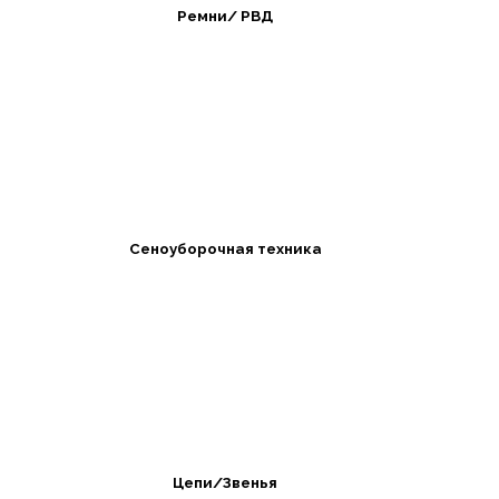
Ремни/ РВД
Сеноуборочная техника
Цепи/Звенья