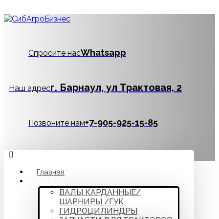
Whatsapp
Спросите нас
г. Барнаул, ул Трактовая, 2
Наш адрес
‪+7-905-925-15-85
Позвоните нам
Главная
Каталог
ВАЛЫ КАРДАННЫЕ/
ШАРНИРЫ /ГУК
ГИДРОЦИЛИНДРЫ