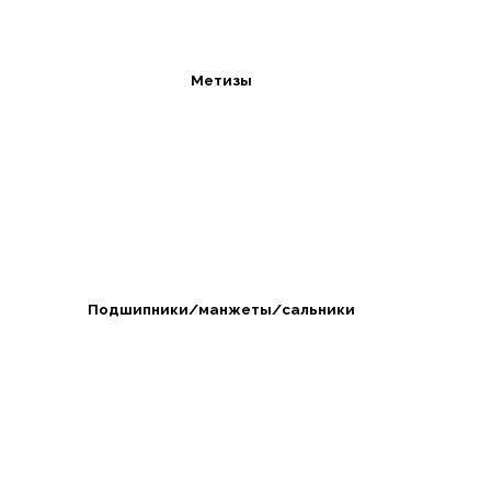
Метизы
Подшипники/манжеты/сальники