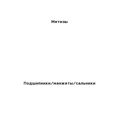
Метизы
Подшипники/манжеты/сальники