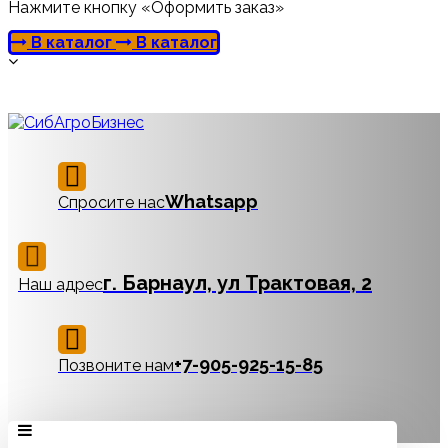
Нажмите кнопку «Оформить заказ»
В каталог
В каталог
Whatsapp
Спросите нас
г. Барнаул, ул Трактовая, 2
Наш адрес
‪+7-905-925-15-85
Позвоните нам