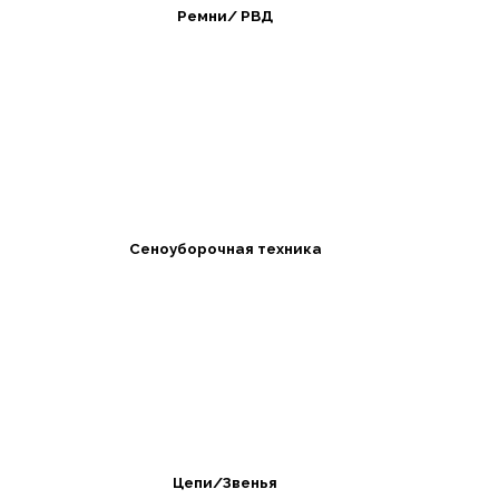
Ремни/ РВД
Сеноуборочная техника
Цепи/Звенья