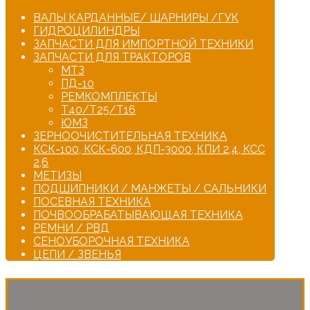
ВАЛЫ КАРДАННЫЕ/ ШАРНИРЫ /ГУК
ГИДРОЦИЛИНДРЫ
ЗАПЧАСТИ ДЛЯ ИМПОРТНОЙ ТЕХНИКИ
ЗАПЧАСТИ ДЛЯ ТРАКТОРОВ
МТЗ
ПД-10
РЕМКОМПЛЕКТЫ
Т40/Т25/Т16
ЮМЗ
ЗЕРНООЧИСТИТЕЛЬНАЯ ТЕХНИКА
КСК-100, КСК-600, КДП-3000, КПИ 2,4, КСС
2,6
МЕТИЗЫ
ПОДШИПНИКИ / МАНЖЕТЫ / САЛЬНИКИ
ПОСЕВНАЯ ТЕХНИКА
ПОЧВООБРАБАТЫВАЮЩАЯ ТЕХНИКА
РЕМНИ / РВД
СЕНОУБОРОЧНАЯ ТЕХНИКА
ЦЕПИ / ЗВЕНЬЯ