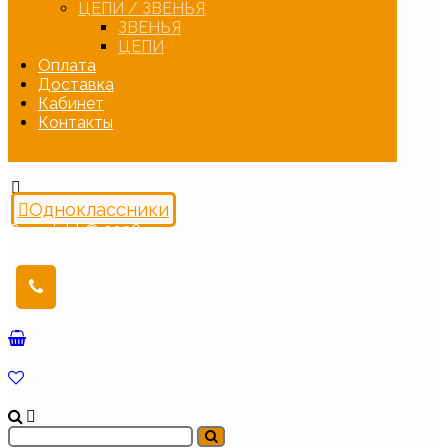
ЦЕПИ / ЗВЕНЬЯ
ЗВЕНЬЯ
ЦЕПИ
Оплата
Доставка
Кабинет
Контакты
Одноклассники
Copyright © 2026