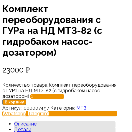
Комплект
переоборудования с
ГУРа на НД МТЗ-82 (с
гидробаком насос-
дозатором)
23000
Р
Количество товара Комплект переоборудования
с ГУРа на НД МТЗ-82 (с гидробаком насос-
дозатором)
В корзину
Артикул:
000007497
Категория:
МТЗ
Whatsapp
Telegram
Описание
Детали