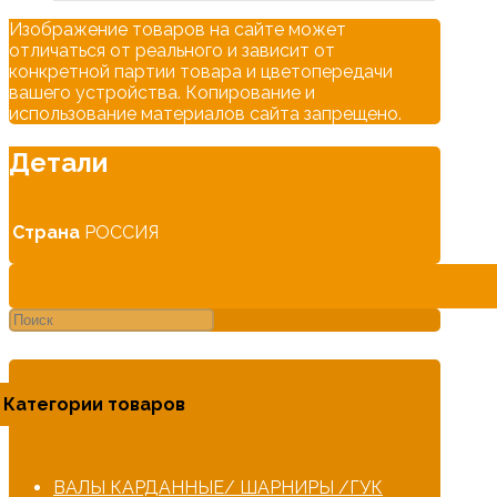
Изображение товаров на сайте может
отличаться от реального и зависит от
конкретной партии товара и цветопередачи
вашего устройства. Копирование и
использование материалов сайта запрещено.
Детали
Страна
РОССИЯ
Категории товаров
ВАЛЫ КАРДАННЫЕ/ ШАРНИРЫ /ГУК