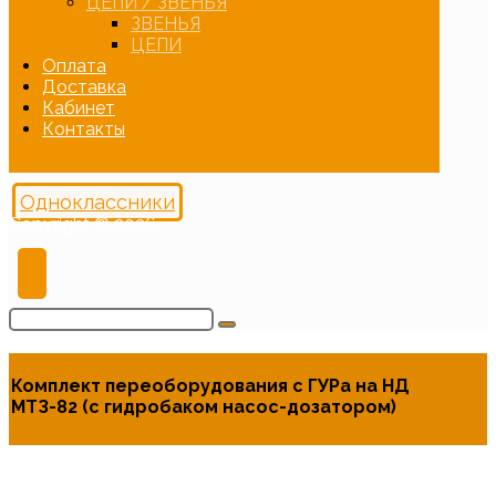
ЦЕПИ / ЗВЕНЬЯ
ЗВЕНЬЯ
ЦЕПИ
Оплата
Доставка
Кабинет
Контакты
Одноклассники
Copyright © 2026
Комплект переоборудования с ГУРа на НД
МТЗ-82 (с гидробаком насос-дозатором)