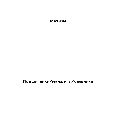
Метизы
Подшипники/манжеты/сальники