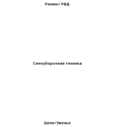
Ремни/ РВД
Сеноуборочная техника
Цепи/Звенья