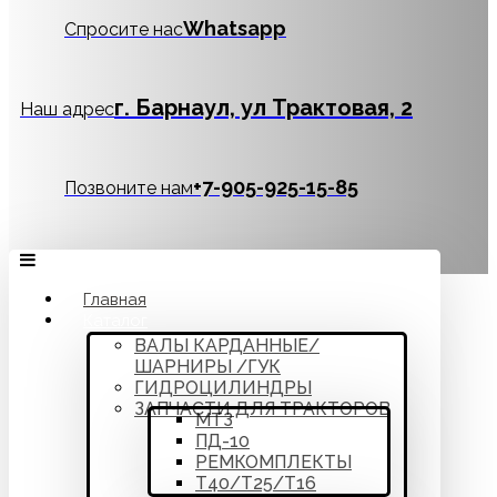
Whatsapp
Спросите нас
г. Барнаул, ул Трактовая, 2
Наш адрес
‪+7-905-925-15-85
Позвоните нам
Главная
Каталог
ВАЛЫ КАРДАННЫЕ/
ШАРНИРЫ /ГУК
ГИДРОЦИЛИНДРЫ
ЗАПЧАСТИ ДЛЯ ТРАКТОРОВ
МТЗ
ПД-10
РЕМКОМПЛЕКТЫ
Т40/Т25/Т16