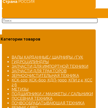
Страна
РОССИЯ
Категории товаров
ВАЛЫ КАРДАННЫЕ/ ШАРНИРЫ /ГУК
ГИДРОЦИЛИНДРЫ
ЗАПЧАСТИ ДЛЯ ИМПОРТНОЙ ТЕХНИКИ
ЗАПЧАСТИ ДЛЯ ТРАКТОРОВ
ЗЕРНООЧИСТИТЕЛЬНАЯ ТЕХНИКА
КСК-100, КСК-600, КДП-3000, КПИ 2,4, КСС
2,6
МЕТИЗЫ
ПОДШИПНИКИ / МАНЖЕТЫ / САЛЬНИКИ
ПОСЕВНАЯ ТЕХНИКА
ПОЧВООБРАБАТЫВАЮЩАЯ ТЕХНИКА
РЕМНИ / РВД