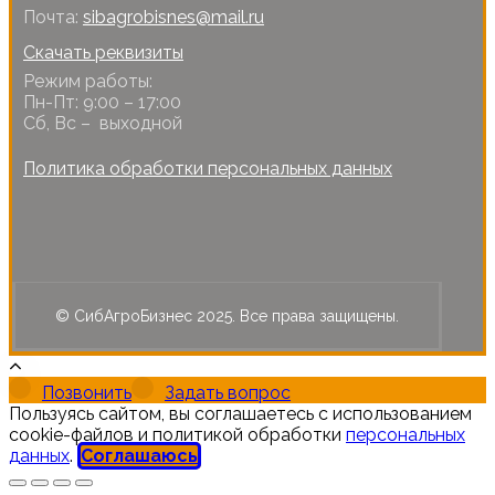
Почта:
sibagrobisnes@mail.ru
Скачать реквизиты
Режим работы:
Пн-Пт: 9:00 – 17:00
Сб, Вс – выходной
Политика обработки персональных данных
© СибАгроБизнес 2025. Все права защищены.
Позвонить
Задать вопрос
Пользуясь сайтом, вы соглашаетесь с использованием
cookie-файлов и политикой обработки
персональных
данных
.
Соглашаюсь