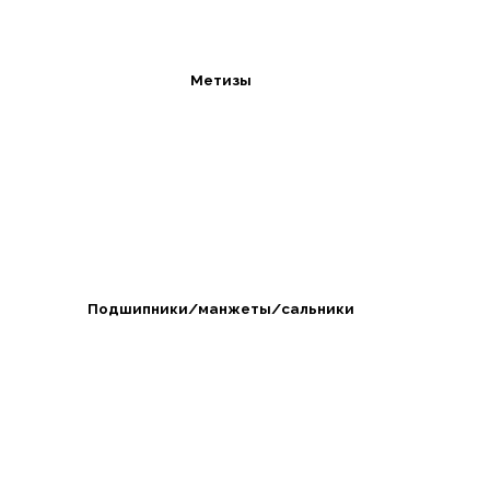
Метизы
Подшипники/манжеты/сальники