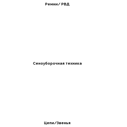
Ремни/ РВД
Сеноуборочная техника
Цепи/Звенья