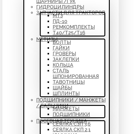
ШАРНИРЫ /ГУК
ГИДРОЦИЛИНДРЫ
ЗАПЧАСТИ ДЛЯ ТРАКТОРОВ
МТЗ
ПД-10
РЕМКОМПЛЕКТЫ
Т40/Т25/Т16
МЕТИЗЫ
БОЛТЫ
ГАЙКИ
ГРОВЕРЫ
ЗАКЛЕПКИ
КОЛЬЦА
СТАЛЬ
ШПОНИРОВАННАЯ
ТАВОТНИЦЫ
ШАЙБЫ
ШПЛИНТЫ
ПОДШИПНИКИ / МАНЖЕТЫ
/ САЛЬНИКИ
МАНЖЕТЫ
ПОДШИПНИКИ
ПОСЕВНАЯ ТЕХНИКА
СЕЯЛКА СЗП 3,6
СЕЯЛКА СКП 2,1