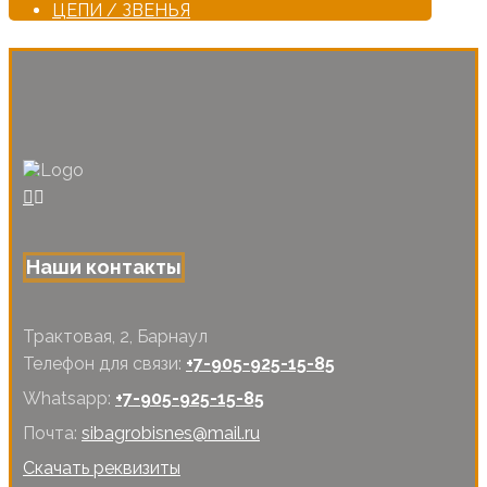
ЦЕПИ / ЗВЕНЬЯ
Наши контакты
Трактовая, 2, Барнаул
Телефон для связи:
+7-905-925-15-85
Whatsapp:
+7-905-925-15-85
Почта:
sibagrobisnes@mail.ru
Скачать реквизиты