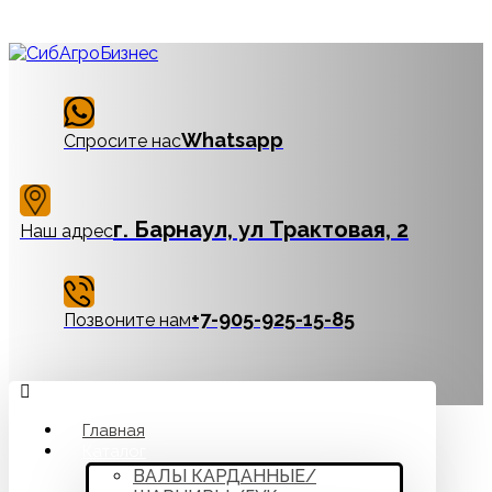
Whatsapp
Спросите нас
г. Барнаул, ул Трактовая, 2
Наш адрес
‪+7-905-925-15-85
Позвоните нам
Главная
Каталог
ВАЛЫ КАРДАННЫЕ/