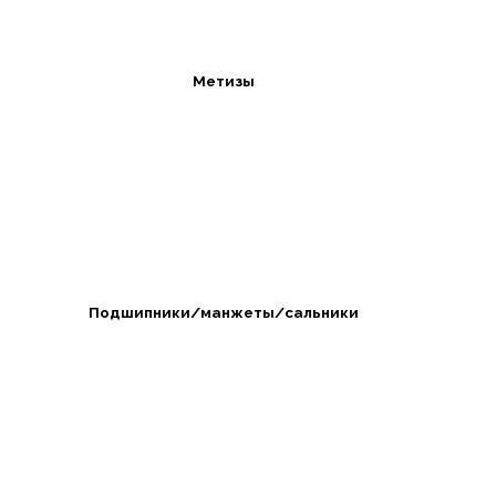
Метизы
Подшипники/манжеты/сальники