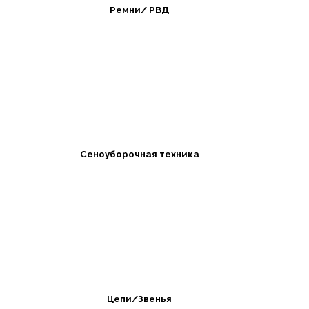
Ремни/ РВД
Сеноуборочная техника
Цепи/Звенья