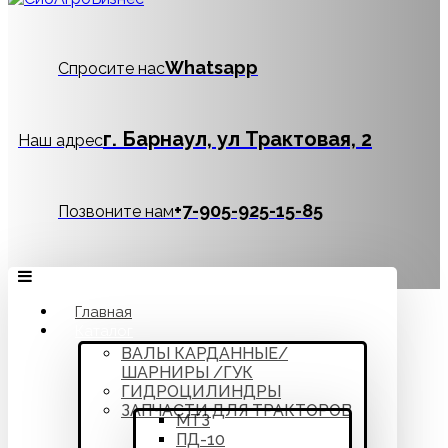
Whatsapp
Спросите нас
г. Барнаул, ул Трактовая, 2
Наш адрес
‪+7-905-925-15-85
Позвоните нам
Главная
Каталог
ВАЛЫ КАРДАННЫЕ/
ШАРНИРЫ /ГУК
ГИДРОЦИЛИНДРЫ
ЗАПЧАСТИ ДЛЯ ТРАКТОРОВ
МТЗ
ПД-10