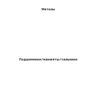
Метизы
Подшипники/манжеты/сальники