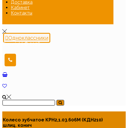
Доставка
Кабинет
Контакты
Одноклассники
Copyright © 2026
Колесо зубчатое КРН2,1.03.606М (КДН210)
шлиц. конич