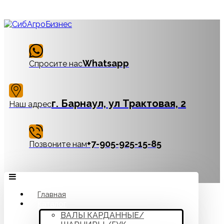
Whatsapp
Спросите нас
г. Барнаул, ул Трактовая, 2
Наш адрес
‪+7-905-925-15-85
Позвоните нам
Главная
Каталог
ВАЛЫ КАРДАННЫЕ/