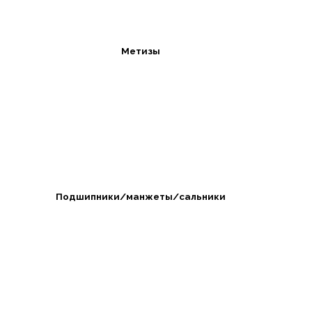
Метизы
Подшипники/манжеты/сальники