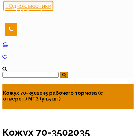
Одноклассники
Copyright © 2026
Кожух 70-3502035 рабочего тормоза (с
отверст.) МТЗ (уп.5 шт)
Кожух 70-3502035