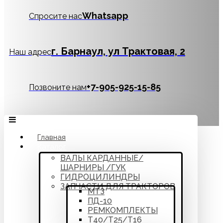
Whatsapp
Спросите нас
г. Барнаул, ул Трактовая, 2
Наш адрес
‪+7-905-925-15-85
Позвоните нам
Главная
Каталог
ВАЛЫ КАРДАННЫЕ/
ШАРНИРЫ /ГУК
ГИДРОЦИЛИНДРЫ
ЗАПЧАСТИ ДЛЯ ТРАКТОРОВ
МТЗ
ПД-10
РЕМКОМПЛЕКТЫ
Т40/Т25/Т16