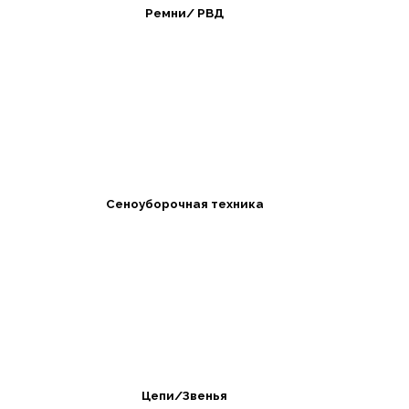
Ремни/ РВД
Сеноуборочная техника
Цепи/Звенья