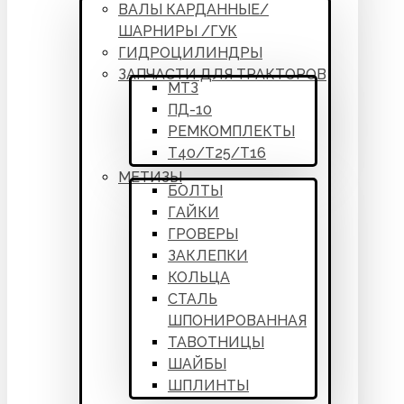
ВАЛЫ КАРДАННЫЕ/
ШАРНИРЫ /ГУК
ГИДРОЦИЛИНДРЫ
ЗАПЧАСТИ ДЛЯ ТРАКТОРОВ
МТЗ
ПД-10
РЕМКОМПЛЕКТЫ
Т40/Т25/Т16
МЕТИЗЫ
БОЛТЫ
ГАЙКИ
ГРОВЕРЫ
ЗАКЛЕПКИ
КОЛЬЦА
СТАЛЬ
ШПОНИРОВАННАЯ
ТАВОТНИЦЫ
ШАЙБЫ
ШПЛИНТЫ