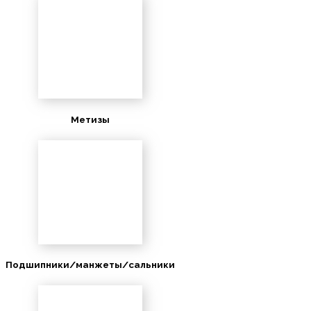
Метизы
Подшипники/манжеты/сальники