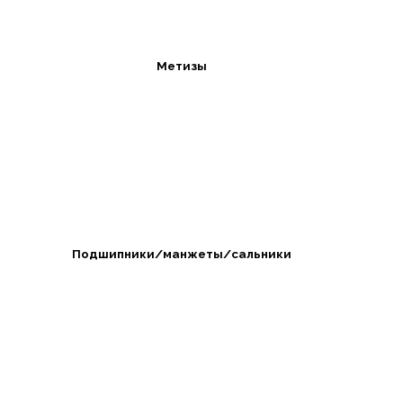
Метизы
Подшипники/манжеты/сальники