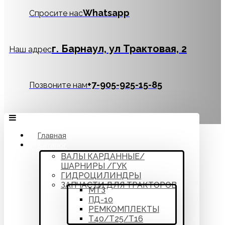
Whatsapp
Спросите нас
г. Барнаул, ул Трактовая, 2
Наш адрес
‪+7-905-925-15-85
Позвоните нам
Главная
Каталог
ВАЛЫ КАРДАННЫЕ/
ШАРНИРЫ /ГУК
ГИДРОЦИЛИНДРЫ
ЗАПЧАСТИ ДЛЯ ТРАКТОРОВ
МТЗ
ПД-10
РЕМКОМПЛЕКТЫ
Т40/Т25/Т16