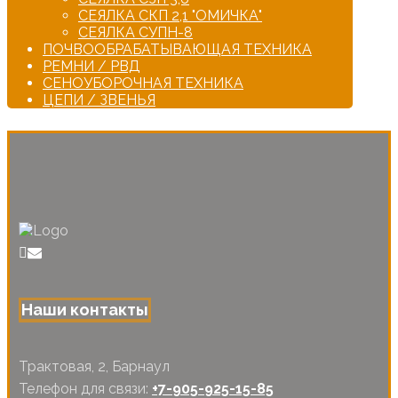
СЕЯЛКА СКП 2,1 "ОМИЧКА"
СЕЯЛКА СУПН-8
ПОЧВООБРАБАТЫВАЮЩАЯ ТЕХНИКА
РЕМНИ / РВД
СЕНОУБОРОЧНАЯ ТЕХНИКА
ЦЕПИ / ЗВЕНЬЯ
Наши контакты
Трактовая, 2, Барнаул
Телефон для связи:
+7-905-925-15-85