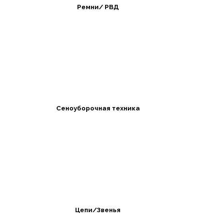
Ремни/ РВД
Сеноуборочная техника
Цепи/Звенья