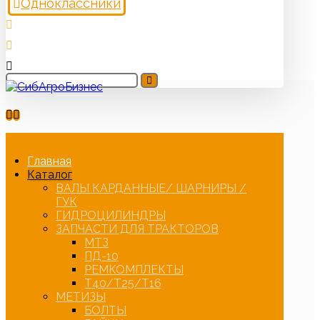
Одноклассники
Главная
Каталог
ВАЛЫ КАРДАННЫЕ/ ШАРНИРЫ /
ГУК
ГИДРОЦИЛИНДРЫ
ЗАПЧАСТИ ДЛЯ ТРАКТОРОВ
МТЗ
ПД-10
РЕМКОМПЛЕКТЫ
Т40/Т25/Т16
МЕТИЗЫ
БОЛТЫ