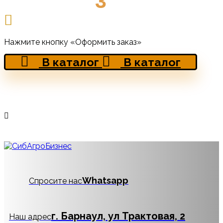
3
Нажмите кнопку «Оформить заказ»
В каталог
В каталог
Whatsapp
Спросите нас
г. Барнаул, ул Трактовая, 2
Наш адрес