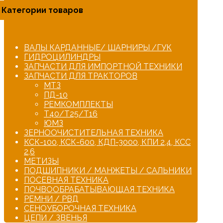
Категории товаров
ВАЛЫ КАРДАННЫЕ/ ШАРНИРЫ /ГУК
ГИДРОЦИЛИНДРЫ
ЗАПЧАСТИ ДЛЯ ИМПОРТНОЙ ТЕХНИКИ
ЗАПЧАСТИ ДЛЯ ТРАКТОРОВ
МТЗ
ПД-10
РЕМКОМПЛЕКТЫ
Т40/Т25/Т16
ЮМЗ
ЗЕРНООЧИСТИТЕЛЬНАЯ ТЕХНИКА
КСК-100, КСК-600, КДП-3000, КПИ 2,4, КСС
2,6
МЕТИЗЫ
ПОДШИПНИКИ / МАНЖЕТЫ / САЛЬНИКИ
ПОСЕВНАЯ ТЕХНИКА
ПОЧВООБРАБАТЫВАЮЩАЯ ТЕХНИКА
РЕМНИ / РВД
СЕНОУБОРОЧНАЯ ТЕХНИКА
ЦЕПИ / ЗВЕНЬЯ