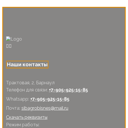
Наши контакты
Трактовая, 2, Барнаул
Телефон для связи:
+7-905-925-15-85
Whatsapp:
+7-905-925-15-85
Почта:
sibagrobisnes@mail.ru
Скачать реквизиты
Режим работы: