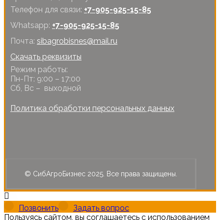
Телефон для связи:
+7-905-925-15-85
Whatsapp:
+7-905-925-15-85
Почта:
sibagrobisnes@mail.ru
Скачать реквизиты
Режим работы:
Пн-Пт: 9:00 – 17:00
Сб, Вс – выходной
Политика обработки персональных данных
© СибАгроБизнес 2025. Все права защищены.
Позвонить
Задать вопрос
Пользуясь сайтом, вы соглашаетесь с использованием