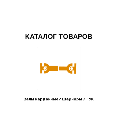
Добро пожаловать в СибАгроБизнес
КАТАЛОГ ТОВАРОВ
Валы карданные/ Шарниры / ГУК