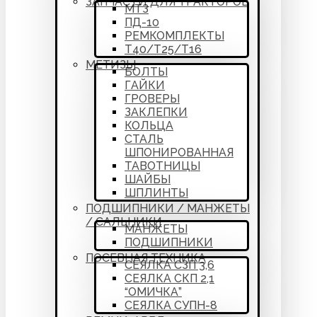
ЗАПЧАСТИ ДЛЯ ТРАКТОРОВ
МТЗ
ПД-10
РЕМКОМПЛЕКТЫ
Т40/Т25/Т16
МЕТИЗЫ
БОЛТЫ
ГАЙКИ
ГРОВЕРЫ
ЗАКЛЕПКИ
КОЛЬЦА
СТАЛЬ
ШПОНИРОВАННАЯ
ТАВОТНИЦЫ
ШАЙБЫ
ШПЛИНТЫ
ПОДШИПНИКИ / МАНЖЕТЫ
/ САЛЬНИКИ
МАНЖЕТЫ
ПОДШИПНИКИ
ПОСЕВНАЯ ТЕХНИКА
СЕЯЛКА СЗП 3,6
СЕЯЛКА СКП 2,1
“ОМИЧКА”
СЕЯЛКА СУПН-8