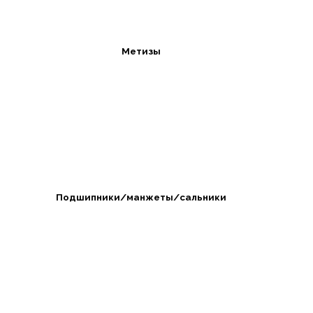
Метизы
Подшипники/манжеты/сальники