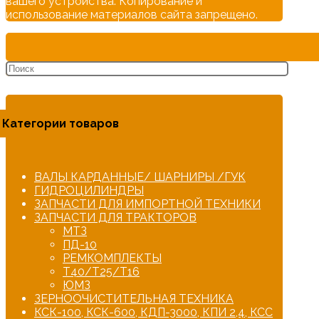
вашего устройства. Копирование и
использование материалов сайта запрещено.
Категории товаров
ВАЛЫ КАРДАННЫЕ/ ШАРНИРЫ /ГУК
ГИДРОЦИЛИНДРЫ
ЗАПЧАСТИ ДЛЯ ИМПОРТНОЙ ТЕХНИКИ
ЗАПЧАСТИ ДЛЯ ТРАКТОРОВ
МТЗ
ПД-10
РЕМКОМПЛЕКТЫ
Т40/Т25/Т16
ЮМЗ
ЗЕРНООЧИСТИТЕЛЬНАЯ ТЕХНИКА
КСК-100, КСК-600, КДП-3000, КПИ 2,4, КСС