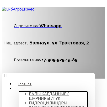
Whatsapp
Спросите нас
г. Барнаул, ул Трактовая, 2
Наш адрес
‪+7-905-925-15-85
Позвоните нам
Главная
Каталог
ВАЛЫ КАРДАННЫЕ/
ШАРНИРЫ /ГУК
ГИДРОЦИЛИНДРЫ