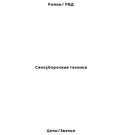
Ремни/ РВД
Сеноуборочная техника
Цепи/Звенья