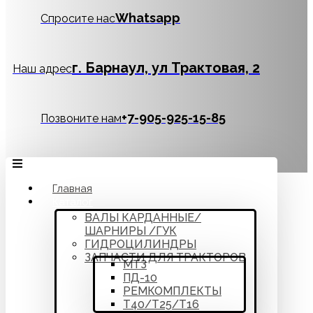
Whatsapp
Спросите нас
г. Барнаул, ул Трактовая, 2
Наш адрес
‪+7-905-925-15-85
Позвоните нам
Главная
Каталог
ВАЛЫ КАРДАННЫЕ/
ШАРНИРЫ /ГУК
ГИДРОЦИЛИНДРЫ
ЗАПЧАСТИ ДЛЯ ТРАКТОРОВ
МТЗ
ПД-10
РЕМКОМПЛЕКТЫ
Т40/Т25/Т16