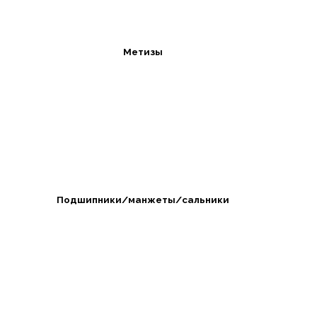
Метизы
Подшипники/манжеты/сальники