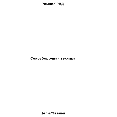
Ремни/ РВД
Сеноуборочная техника
Цепи/Звенья