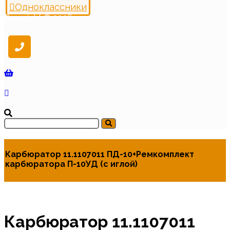
Одноклассники
Copyright © 2026
Карбюратор 11.1107011 ПД-10+Ремкомплект
карбюратора П-10УД (с иглой)
Карбюратор 11.1107011