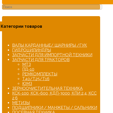
Категории товаров
ВАЛЫ КАРДАННЫЕ/ ШАРНИРЫ /ГУК
ГИДРОЦИЛИНДРЫ
ЗАПЧАСТИ ДЛЯ ИМПОРТНОЙ ТЕХНИКИ
ЗАПЧАСТИ ДЛЯ ТРАКТОРОВ
МТЗ
ПД-10
РЕМКОМПЛЕКТЫ
Т40/Т25/Т16
ЮМЗ
ЗЕРНООЧИСТИТЕЛЬНАЯ ТЕХНИКА
КСК-100, КСК-600, КДП-3000, КПИ 2,4, КСС
2,6
МЕТИЗЫ
ПОДШИПНИКИ / МАНЖЕТЫ / САЛЬНИКИ
ПОСЕВНАЯ ТЕХНИКА