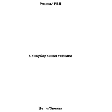
Ремни/ РВД
Сеноуборочная техника
Цепи/Звенья