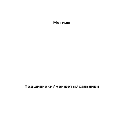
Метизы
Подшипники/манжеты/сальники