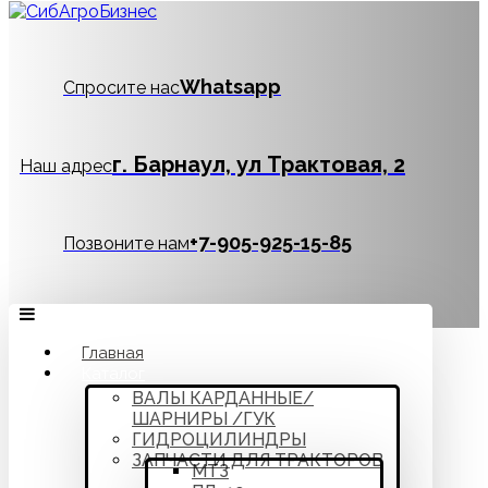
Whatsapp
Спросите нас
г. Барнаул, ул Трактовая, 2
Наш адрес
‪+7-905-925-15-85
Позвоните нам
Главная
Каталог
ВАЛЫ КАРДАННЫЕ/
ШАРНИРЫ /ГУК
ГИДРОЦИЛИНДРЫ
ЗАПЧАСТИ ДЛЯ ТРАКТОРОВ
МТЗ