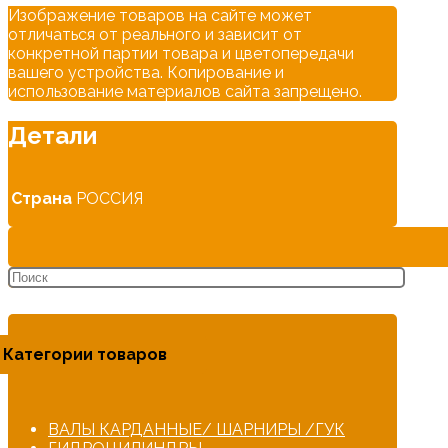
Изображение товаров на сайте может
отличаться от реального и зависит от
конкретной партии товара и цветопередачи
вашего устройства. Копирование и
использование материалов сайта запрещено.
Детали
Страна
РОССИЯ
Категории товаров
ВАЛЫ КАРДАННЫЕ/ ШАРНИРЫ /ГУК