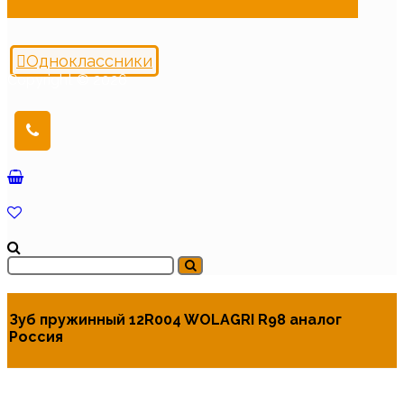
Одноклассники
Copyright © 2026
Зуб пружинный 12R004 WOLAGRI R98 аналог
Россия