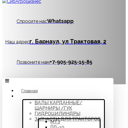
Whatsapp
Спросите нас
г. Барнаул, ул Трактовая, 2
Наш адрес
‪+7-905-925-15-85
Позвоните нам
Главная
Каталог
ВАЛЫ КАРДАННЫЕ/
ШАРНИРЫ /ГУК
ГИДРОЦИЛИНДРЫ
ЗАПЧАСТИ ДЛЯ ТРАКТОРОВ
МТЗ
ПД-10