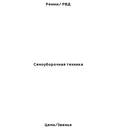
Ремни/ РВД
Сеноуборочная техника
Цепи/Звенья