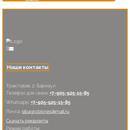
Наши контакты
Трактовая, 2, Барнаул
Телефон для связи:
+7-905-925-15-85
Whatsapp:
+7-905-925-15-85
Почта:
sibagrobisnes@mail.ru
Скачать реквизиты
Режим работы: