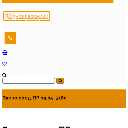
Одноклассники
Copyright © 2026
Звено соед. ПР-19,05 -3180