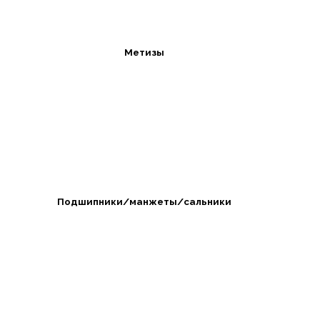
Метизы
Подшипники/манжеты/сальники