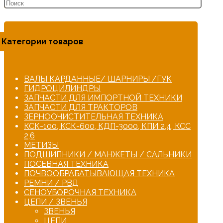
Категории товаров
ВАЛЫ КАРДАННЫЕ/ ШАРНИРЫ /ГУК
ГИДРОЦИЛИНДРЫ
ЗАПЧАСТИ ДЛЯ ИМПОРТНОЙ ТЕХНИКИ
ЗАПЧАСТИ ДЛЯ ТРАКТОРОВ
ЗЕРНООЧИСТИТЕЛЬНАЯ ТЕХНИКА
КСК-100, КСК-600, КДП-3000, КПИ 2,4, КСС
2,6
МЕТИЗЫ
ПОДШИПНИКИ / МАНЖЕТЫ / САЛЬНИКИ
ПОСЕВНАЯ ТЕХНИКА
ПОЧВООБРАБАТЫВАЮЩАЯ ТЕХНИКА
РЕМНИ / РВД
СЕНОУБОРОЧНАЯ ТЕХНИКА
ЦЕПИ / ЗВЕНЬЯ
ЗВЕНЬЯ
ЦЕПИ