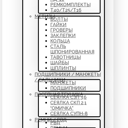
РЕМКОМПЛЕКТЫ
Т40/Т25/Т16
МЕТИЗЫ
БОЛТЫ
ГАЙКИ
ГРОВЕРЫ
ЗАКЛЕПКИ
КОЛЬЦА
СТАЛЬ
ШПОНИРОВАННАЯ
ТАВОТНИЦЫ
ШАЙБЫ
ШПЛИНТЫ
ПОДШИПНИКИ / МАНЖЕТЫ
/ САЛЬНИКИ
МАНЖЕТЫ
ПОДШИПНИКИ
ПОСЕВНАЯ ТЕХНИКА
СЕЯЛКА СЗП 3,6
СЕЯЛКА СКП 2,1
“ОМИЧКА”
СЕЯЛКА СУПН-8
РЕМНИ / РВД
РВД