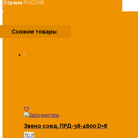
Страна
РОССИЯ
Схожие товары
Звено соед. ПРД-38-4600 D=8
70
Р