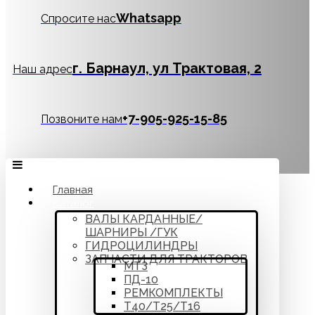
Whatsapp
Спросите нас
г. Барнаул, ул Трактовая, 2
Наш адрес
‪+7-905-925-15-85
Позвоните нам
Главная
Каталог
ВАЛЫ КАРДАННЫЕ/
ШАРНИРЫ /ГУК
ГИДРОЦИЛИНДРЫ
ЗАПЧАСТИ ДЛЯ ТРАКТОРОВ
МТЗ
ПД-10
РЕМКОМПЛЕКТЫ
Т40/Т25/Т16