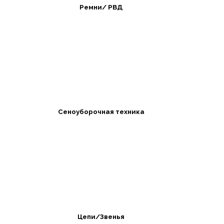
Ремни/ РВД
Сеноуборочная техника
Цепи/Звенья