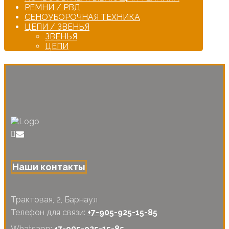
РЕМНИ / РВД
СЕНОУБОРОЧНАЯ ТЕХНИКА
ЦЕПИ / ЗВЕНЬЯ
ЗВЕНЬЯ
ЦЕПИ
Наши контакты
Трактовая, 2, Барнаул
Телефон для связи:
+7-905-925-15-85
Whatsapp:
+7-905-925-15-85