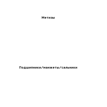
Метизы
Подшипники/манжеты/сальники