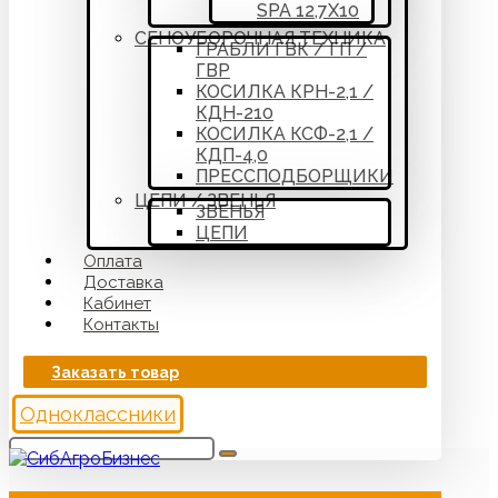
SPA 12,7Х10
СЕНОУБОРОЧНАЯ ТЕХНИКА
ГРАБЛИ ГВК / ГП /
ГВР
КОСИЛКА КРН-2,1 /
КДН-210
КОСИЛКА КСФ-2,1 /
КДП-4,0
ПРЕССПОДБОРЩИКИ
ЦЕПИ / ЗВЕНЬЯ
ЗВЕНЬЯ
ЦЕПИ
Оплата
Доставка
Кабинет
Контакты
Заказать товар
Одноклассники