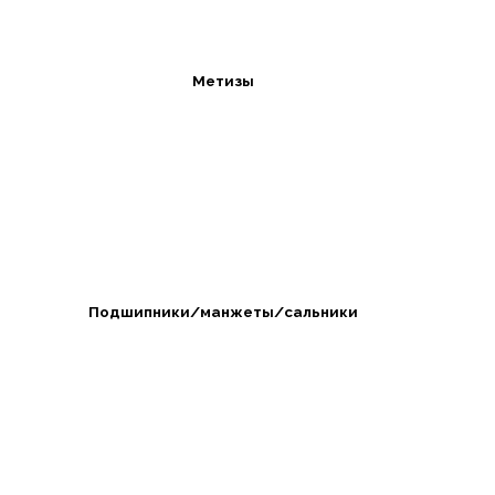
Метизы
Подшипники/манжеты/сальники