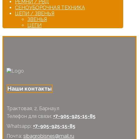
РЕМНИ / РВД
СЕНОУБОРОЧНАЯ ТЕХНИКА
ЦЕПИ / ЗВЕНЬЯ
ЗВЕНЬЯ
ЦЕПИ
Наши контакты
Трактовая, 2, Барнаул
Телефон для связи:
+7-905-925-15-85
Whatsapp:
+7-905-925-15-85
Почта:
sibagrobisnes@mail.ru