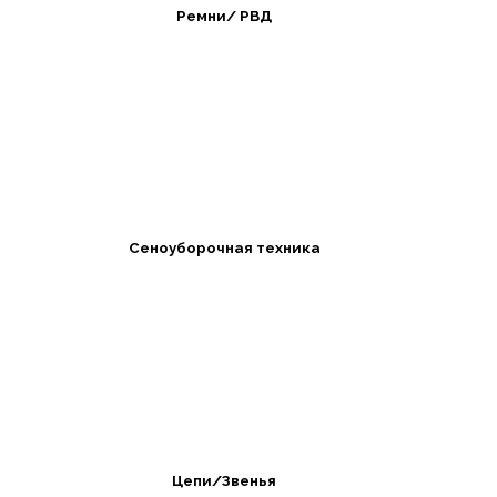
Ремни/ РВД
Сеноуборочная техника
Цепи/Звенья