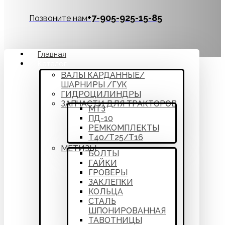
‪+7-905-925-15-85
Позвоните нам
Главная
Каталог
ВАЛЫ КАРДАННЫЕ/
ШАРНИРЫ /ГУК
ГИДРОЦИЛИНДРЫ
ЗАПЧАСТИ ДЛЯ ТРАКТОРОВ
МТЗ
ПД-10
РЕМКОМПЛЕКТЫ
Т40/Т25/Т16
МЕТИЗЫ
БОЛТЫ
ГАЙКИ
ГРОВЕРЫ
ЗАКЛЕПКИ
КОЛЬЦА
СТАЛЬ
ШПОНИРОВАННАЯ
ТАВОТНИЦЫ