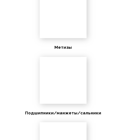
Метизы
Подшипники/манжеты/сальники