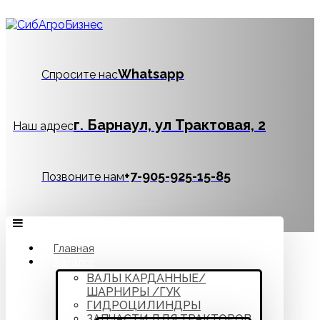
Whatsapp
Спросите нас
г. Барнаул, ул Трактовая, 2
Наш адрес
‪+7-905-925-15-85
Позвоните нам
Главная
Каталог
ВАЛЫ КАРДАННЫЕ/
ШАРНИРЫ /ГУК
ГИДРОЦИЛИНДРЫ
ЗАПЧАСТИ ДЛЯ ТРАКТОРОВ