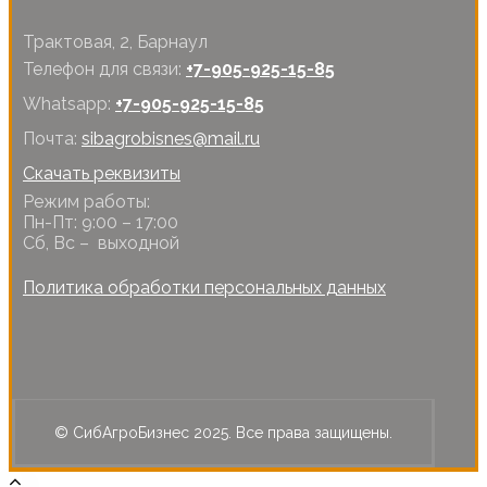
Трактовая, 2, Барнаул
Телефон для связи:
+7-905-925-15-85
Whatsapp:
+7-905-925-15-85
Почта:
sibagrobisnes@mail.ru
Скачать реквизиты
Режим работы:
Пн-Пт: 9:00 – 17:00
Сб, Вс – выходной
Политика обработки персональных данных
© СибАгроБизнес 2025. Все права защищены.