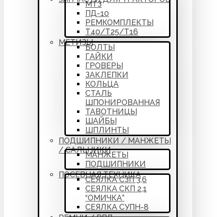
МТЗ
ПД-10
РЕМКОМПЛЕКТЫ
Т40/Т25/Т16
МЕТИЗЫ
БОЛТЫ
ГАЙКИ
ГРОВЕРЫ
ЗАКЛЕПКИ
КОЛЬЦА
СТАЛЬ
ШПОНИРОВАННАЯ
ТАВОТНИЦЫ
ШАЙБЫ
ШПЛИНТЫ
ПОДШИПНИКИ / МАНЖЕТЫ
/ САЛЬНИКИ
МАНЖЕТЫ
ПОДШИПНИКИ
ПОСЕВНАЯ ТЕХНИКА
СЕЯЛКА СЗП 3,6
СЕЯЛКА СКП 2,1
“ОМИЧКА”
СЕЯЛКА СУПН-8