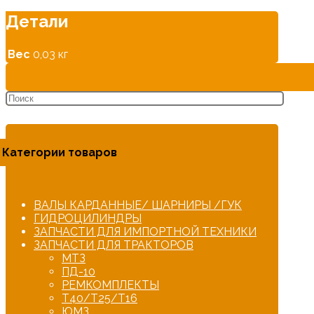
Детали
Вес
0,03 кг
Категории товаров
ВАЛЫ КАРДАННЫЕ/ ШАРНИРЫ /ГУК
ГИДРОЦИЛИНДРЫ
ЗАПЧАСТИ ДЛЯ ИМПОРТНОЙ ТЕХНИКИ
ЗАПЧАСТИ ДЛЯ ТРАКТОРОВ
МТЗ
ПД-10
РЕМКОМПЛЕКТЫ
Т40/Т25/Т16
ЮМЗ