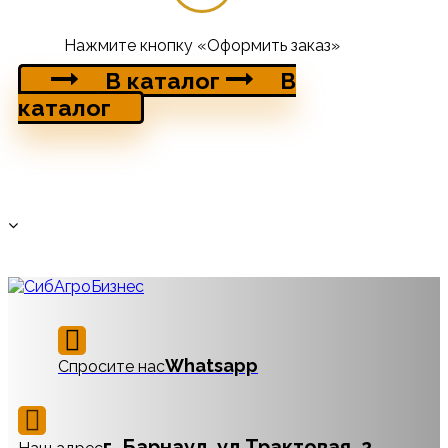
Нажмите кнопку «Оформить заказ»
В каталог
В
каталог
Whatsapp
Спросите нас
г. Барнаул, ул Трактовая, 2