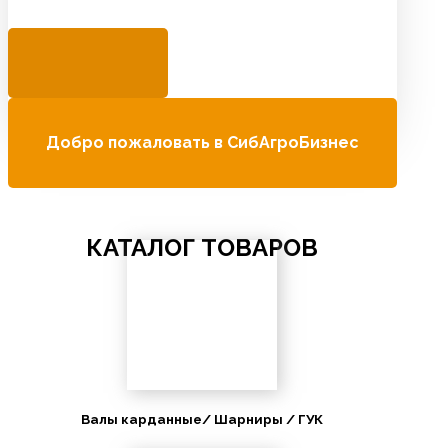
Добро пожаловать в СибАгроБизнес
КАТАЛОГ ТОВАРОВ
Валы карданные/ Шарниры / ГУК