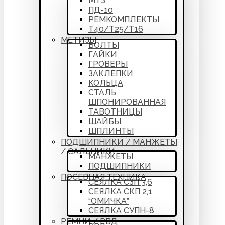
МТЗ
ПД-10
РЕМКОМПЛЕКТЫ
Т40/Т25/Т16
МЕТИЗЫ
БОЛТЫ
ГАЙКИ
ГРОВЕРЫ
ЗАКЛЕПКИ
КОЛЬЦА
СТАЛЬ
ШПОНИРОВАННАЯ
ТАВОТНИЦЫ
ШАЙБЫ
ШПЛИНТЫ
ПОДШИПНИКИ / МАНЖЕТЫ
/ САЛЬНИКИ
МАНЖЕТЫ
ПОДШИПНИКИ
ПОСЕВНАЯ ТЕХНИКА
СЕЯЛКА СЗП 3,6
СЕЯЛКА СКП 2,1
“ОМИЧКА”
СЕЯЛКА СУПН-8
РЕМНИ / РВД