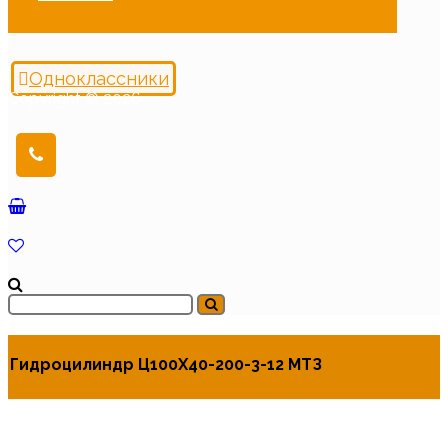
Одноклассники
Copyright © 2026
Гидроцилиндр Ц100Х40-200-3-12 МТЗ