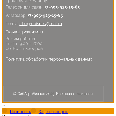
Трактовая, 2, Барнаул
Телефон для связи:
+7-905-925-15-85
Whatsapp:
+7-905-925-15-85
Почта:
sibagrobisnes@mail.ru
Скачать реквизиты
Режим работы:
Пн-Пт: 9:00 – 17:00
Сб, Вс – выходной
Политика обработки персональных данных
© СибАгроБизнес 2025. Все права защищены.
Позвонить
Задать вопрос