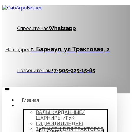
Whatsapp
Спросите нас
г. Барнаул, ул Трактовая, 2
Наш адрес
‪+7-905-925-15-85
Позвоните нам
Главная
Каталог
ВАЛЫ КАРДАННЫЕ/
ШАРНИРЫ /ГУК
ГИДРОЦИЛИНДРЫ
ЗАПЧАСТИ ДЛЯ ТРАКТОРОВ