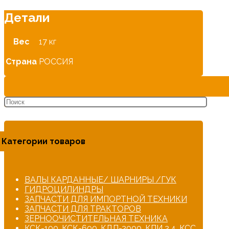
Детали
Вес
17 кг
Страна
РОССИЯ
Категории товаров
ВАЛЫ КАРДАННЫЕ/ ШАРНИРЫ /ГУК
ГИДРОЦИЛИНДРЫ
ЗАПЧАСТИ ДЛЯ ИМПОРТНОЙ ТЕХНИКИ
ЗАПЧАСТИ ДЛЯ ТРАКТОРОВ
ЗЕРНООЧИСТИТЕЛЬНАЯ ТЕХНИКА
КСК-100, КСК-600, КДП-3000, КПИ 2,4, КСС