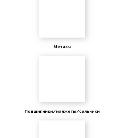
Метизы
Подшипники/манжеты/сальники