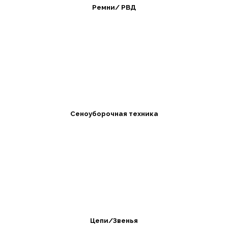
Ремни/ РВД
Сеноуборочная техника
Цепи/Звенья