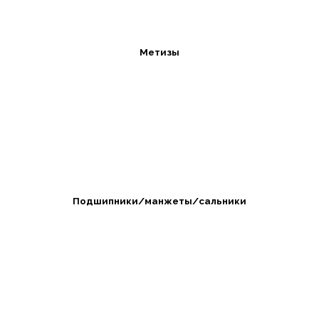
Метизы
Подшипники/манжеты/сальники