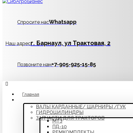
Whatsapp
Спросите нас
г. Барнаул, ул Трактовая, 2
Наш адрес
‪+7-905-925-15-85
Позвоните нам
Главная
Каталог
ВАЛЫ КАРДАННЫЕ/ ШАРНИРЫ /ГУК
ГИДРОЦИЛИНДРЫ
ЗАПЧАСТИ ДЛЯ ТРАКТОРОВ
МТЗ
ПД-10
РЕМКОМПЛЕКТЫ