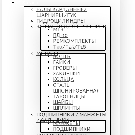
Каталог
ВАЛЫ КАРДАННЫЕ/
ШАРНИРЫ /ГУК
ГИДРОЦИЛИНДРЫ
ЗАПЧАСТИ ДЛЯ ТРАКТОРОВ
МТЗ
ПД-10
РЕМКОМПЛЕКТЫ
Т40/Т25/Т16
МЕТИЗЫ
БОЛТЫ
ГАЙКИ
ГРОВЕРЫ
ЗАКЛЕПКИ
КОЛЬЦА
СТАЛЬ
ШПОНИРОВАННАЯ
ТАВОТНИЦЫ
ШАЙБЫ
ШПЛИНТЫ
ПОДШИПНИКИ / МАНЖЕТЫ
/ САЛЬНИКИ
МАНЖЕТЫ
ПОДШИПНИКИ