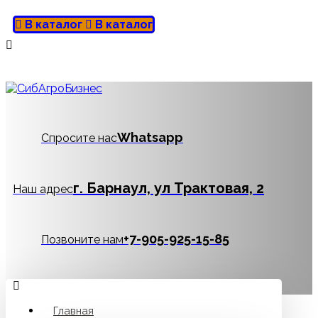
В каталог
В каталог
Whatsapp
Спросите нас
г. Барнаул, ул Трактовая, 2
Наш адрес
‪+7-905-925-15-85
Позвоните нам
Главная