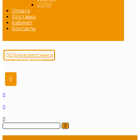
ЦЕПИ
Оплата
Доставка
Кабинет
Контакты
Одноклассники
Copyright © 2026