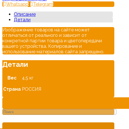
Whatsapp
Telegram
Описание
Детали
Изображение товаров на сайте может
отличаться от реального и зависит от
конкретной партии товара и цветопередачи
вашего устройства. Копирование и
использование материалов сайта запрещено.
Детали
Вес
4,5 кг
Страна
РОССИЯ