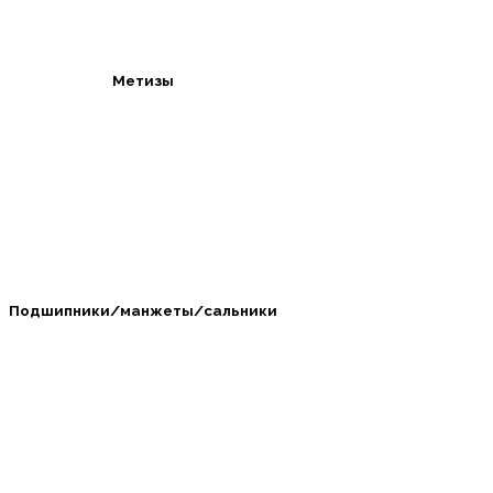
Метизы
Подшипники/манжеты/сальники