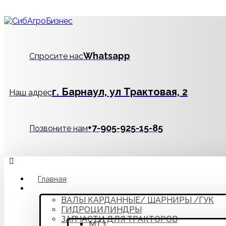
Whatsapp
Спросите нас
г. Барнаул, ул Трактовая, 2
Наш адрес
‪+7-905-925-15-85
Позвоните нам
Главная
Каталог
ВАЛЫ КАРДАННЫЕ/ ШАРНИРЫ /ГУК
ГИДРОЦИЛИНДРЫ
ЗАПЧАСТИ ДЛЯ ТРАКТОРОВ
МТЗ