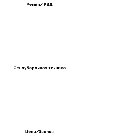
Ремни/ РВД
Сеноуборочная техника
Цепи/Звенья