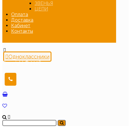
ЗВЕНЬЯ
ЦЕПИ
Оплата
Доставка
Кабинет
Контакты
Одноклассники
Copyright © 2026