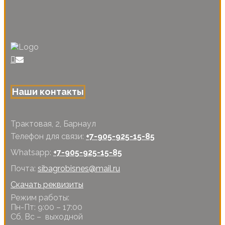
Наши контакты
Трактовая, 2, Барнаул
Телефон для связи:
+7-905-925-15-85
Whatsapp:
+7-905-925-15-85
Почта:
sibagrobisnes@mail.ru
Скачать реквизиты
Режим работы:
Пн-Пт: 9:00 – 17:00
Сб, Вс – выходной