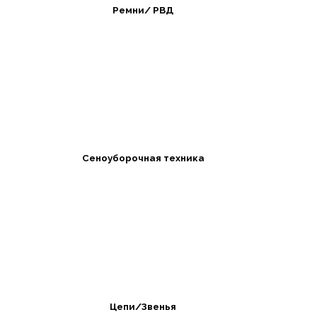
Ремни/ РВД
Сеноуборочная техника
Цепи/Звенья