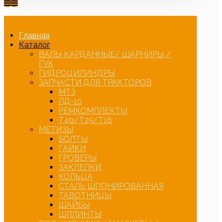
Главная
Каталог
ВАЛЫ КАРДАННЫЕ/ ШАРНИРЫ /
ГУК
ГИДРОЦИЛИНДРЫ
ЗАПЧАСТИ ДЛЯ ТРАКТОРОВ
МТЗ
ПД-10
РЕМКОМПЛЕКТЫ
Т40/Т25/Т16
МЕТИЗЫ
БОЛТЫ
ГАЙКИ
ГРОВЕРЫ
ЗАКЛЕПКИ
КОЛЬЦА
СТАЛЬ ШПОНИРОВАННАЯ
ТАВОТНИЦЫ
ШАЙБЫ
ШПЛИНТЫ