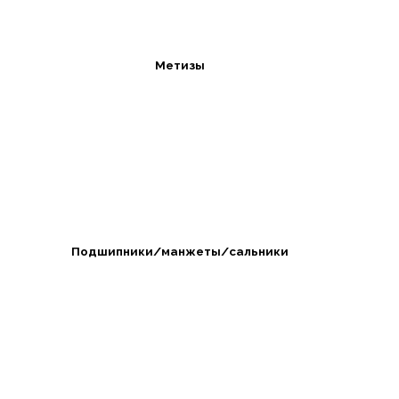
Метизы
Подшипники/манжеты/сальники