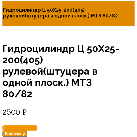
Гидроцилиндр Ц 50Х25-200(405)
рулевой(штуцера в одной плоск.) МТЗ 80/82
Гидроцилиндр Ц 50Х25-
200(405)
рулевой(штуцера в
одной плоск.) МТЗ
80/82
2600
Р
Количество
товара
В корзину