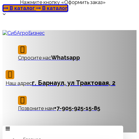
Нажмите кнопку «Оформить заказ»
В каталог
В каталог
Whatsapp
Спросите нас
г. Барнаул, ул Трактовая, 2
Наш адрес
‪+7-905-925-15-85
Позвоните нам