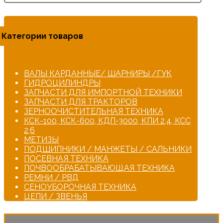
Категории товаров
ВАЛЫ КАРДАННЫЕ/ ШАРНИРЫ /ГУК
ГИДРОЦИЛИНДРЫ
ЗАПЧАСТИ ДЛЯ ИМПОРТНОЙ ТЕХНИКИ
ЗАПЧАСТИ ДЛЯ ТРАКТОРОВ
ЗЕРНООЧИСТИТЕЛЬНАЯ ТЕХНИКА
КСК-100, КСК-600, КДП-3000, КПИ 2,4, КСС
2,6
МЕТИЗЫ
ПОДШИПНИКИ / МАНЖЕТЫ / САЛЬНИКИ
ПОСЕВНАЯ ТЕХНИКА
ПОЧВООБРАБАТЫВАЮЩАЯ ТЕХНИКА
РЕМНИ / РВД
СЕНОУБОРОЧНАЯ ТЕХНИКА
ЦЕПИ / ЗВЕНЬЯ