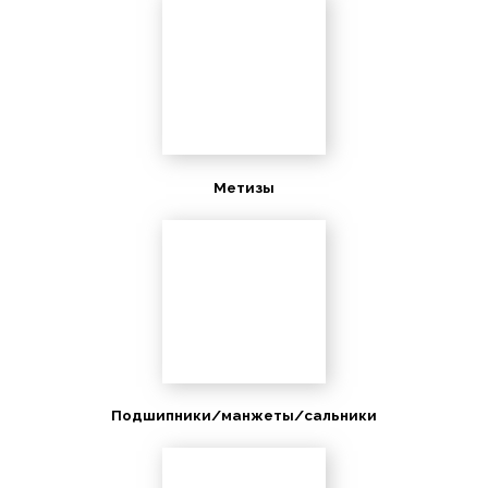
Метизы
Подшипники/манжеты/сальники