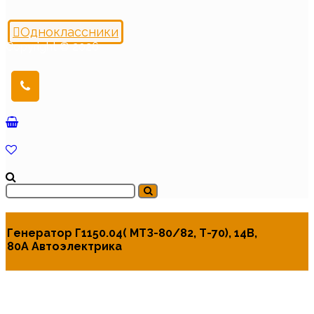
Одноклассники
Copyright © 2026
Генератор Г1150.04( МТЗ-80/82, Т-70), 14В,
80А Автоэлектрика