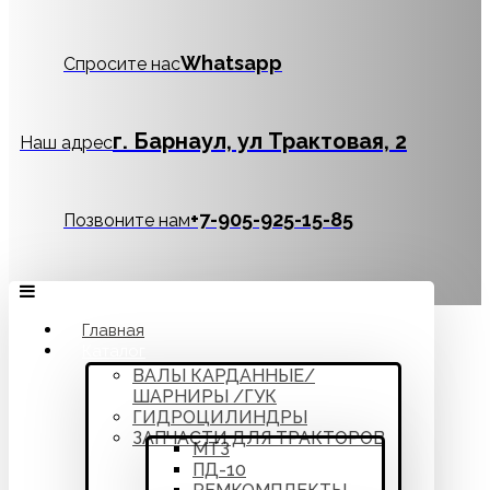
Whatsapp
Спросите нас
г. Барнаул, ул Трактовая, 2
Наш адрес
‪+7-905-925-15-85
Позвоните нам
Главная
Каталог
ВАЛЫ КАРДАННЫЕ/
ШАРНИРЫ /ГУК
ГИДРОЦИЛИНДРЫ
ЗАПЧАСТИ ДЛЯ ТРАКТОРОВ
МТЗ
ПД-10