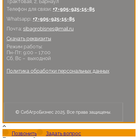
Трактовая, 2, Барнаул
Телефон для связи:
+7-905-925-15-85
Whatsapp:
+7-905-925-15-85
Почта:
sibagrobisnes@mail.ru
Скачать реквизиты
Режим работы:
Пн-Пт: 9:00 – 17:00
Сб, Вс – выходной
Политика обработки персональных данных
© СибАгроБизнес 2025. Все права защищены.
Позвонить
Задать вопрос