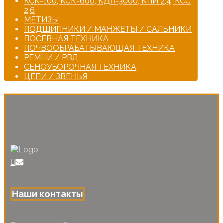
КСК-100, КСК-600, КДП-3000, КПИ 2,4, КСС
2,6
МЕТИЗЫ
ПОДШИПНИКИ / МАНЖЕТЫ / САЛЬНИКИ
ПОСЕВНАЯ ТЕХНИКА
ПОЧВООБРАБАТЫВАЮЩАЯ ТЕХНИКА
РЕМНИ / РВД
СЕНОУБОРОЧНАЯ ТЕХНИКА
ЦЕПИ / ЗВЕНЬЯ
Наши контакты