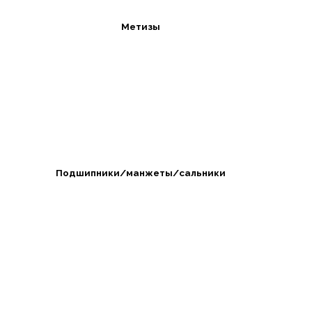
Метизы
Подшипники/манжеты/сальники