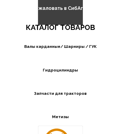
Добро пожаловать в СибАгроБизнес
КАТАЛОГ ТОВАРОВ
Валы карданные/ Шарниры / ГУК
Гидроцилиндры
Запчасти для тракторов
Метизы