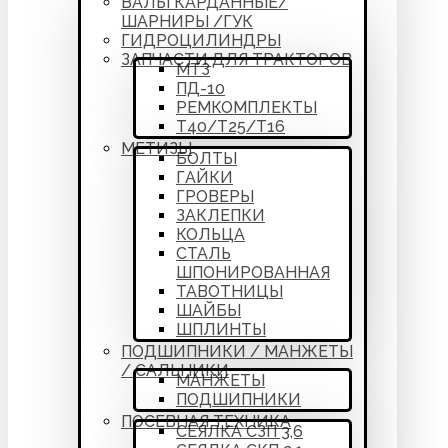
ВАЛЫ КАРДАННЫЕ/
ШАРНИРЫ /ГУК
ГИДРОЦИЛИНДРЫ
ЗАПЧАСТИ ДЛЯ ТРАКТОРОВ
МТЗ
ПД-10
РЕМКОМПЛЕКТЫ
Т40/Т25/Т16
МЕТИЗЫ
БОЛТЫ
ГАЙКИ
ГРОВЕРЫ
ЗАКЛЕПКИ
КОЛЬЦА
СТАЛЬ
ШПОНИРОВАННАЯ
ТАВОТНИЦЫ
ШАЙБЫ
ШПЛИНТЫ
ПОДШИПНИКИ / МАНЖЕТЫ
/ САЛЬНИКИ
МАНЖЕТЫ
ПОДШИПНИКИ
ПОСЕВНАЯ ТЕХНИКА
СЕЯЛКА СЗП 3,6