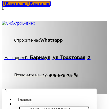
В каталог
В каталог
Whatsapp
Спросите нас
г. Барнаул, ул Трактовая, 2
Наш адрес
‪+7-905-925-15-85
Позвоните нам
Главная
Каталог