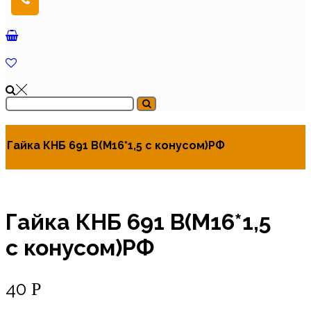
Гайка КНБ 691 В(М16*1,5 с конусом)РФ
Гайка КНБ 691 В(М16*1,5
с конусом)РФ
40
Р