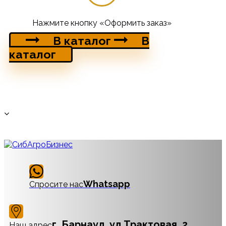
Нажмите кнопку «Оформить заказ»
В каталог
В
каталог
Whatsapp
Спросите нас
г. Барнаул, ул Трактовая, 2
Наш адрес