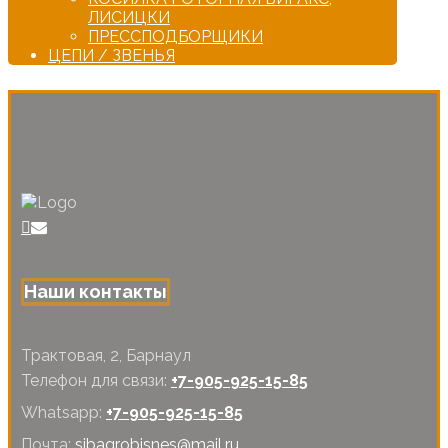
ЛИСИЦКИ
ПРЕССПОДБОРЩИКИ
ЦЕПИ / ЗВЕНЬЯ
Наши контакты
Трактовая, 2, Барнаул
Телефон для связи:
+7-905-925-15-85
Whatsapp:
+7-905-925-15-85
Почта:
sibagrobisnes@mail.ru