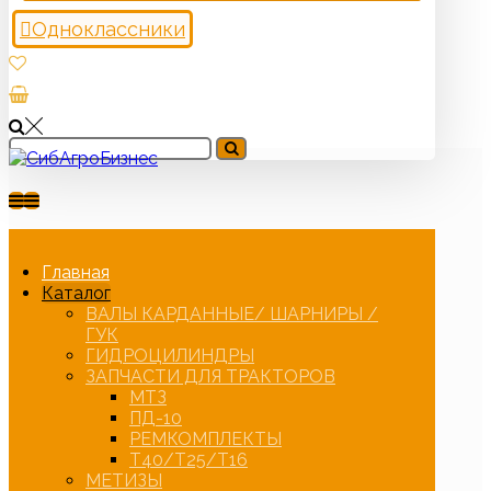
Одноклассники
Главная
Каталог
ВАЛЫ КАРДАННЫЕ/ ШАРНИРЫ /
ГУК
ГИДРОЦИЛИНДРЫ
ЗАПЧАСТИ ДЛЯ ТРАКТОРОВ
МТЗ
ПД-10
РЕМКОМПЛЕКТЫ
Т40/Т25/Т16
МЕТИЗЫ