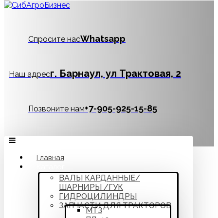
Whatsapp
Спросите нас
г. Барнаул, ул Трактовая, 2
Наш адрес
‪+7-905-925-15-85
Позвоните нам
Главная
Каталог
ВАЛЫ КАРДАННЫЕ/
ШАРНИРЫ /ГУК
ГИДРОЦИЛИНДРЫ
ЗАПЧАСТИ ДЛЯ ТРАКТОРОВ
МТЗ