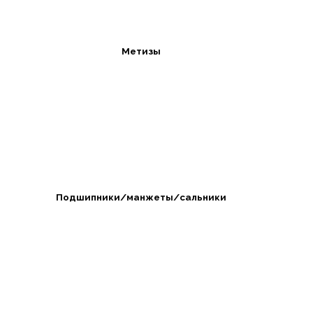
Метизы
Подшипники/манжеты/сальники