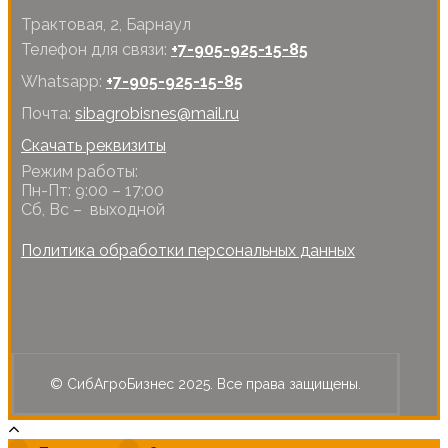
Трактовая, 2, Барнаул
Телефон для связи:
+7-905-925-15-85
Whatsapp:
+7-905-925-15-85
Почта:
sibagrobisnes@mail.ru
Скачать реквизиты
Режим работы:
Пн-Пт: 9:00 – 17:00
Сб, Вс – выходной
Политика обработки персональных данных
© СибАгроБизнес 2025. Все права защищены.