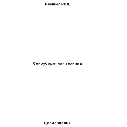
Ремни/ РВД
Сеноуборочная техника
Цепи/Звенья