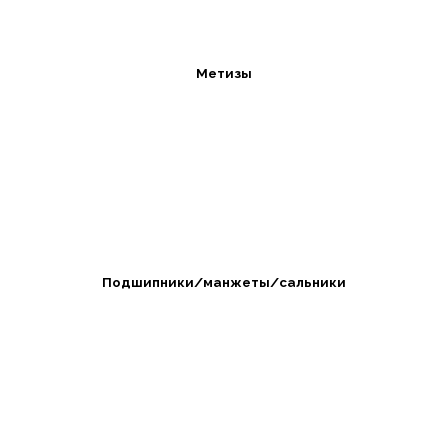
Метизы
Подшипники/манжеты/сальники