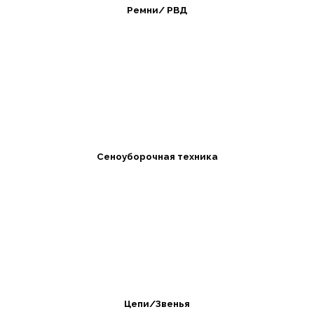
Ремни/ РВД
Сеноуборочная техника
Цепи/Звенья