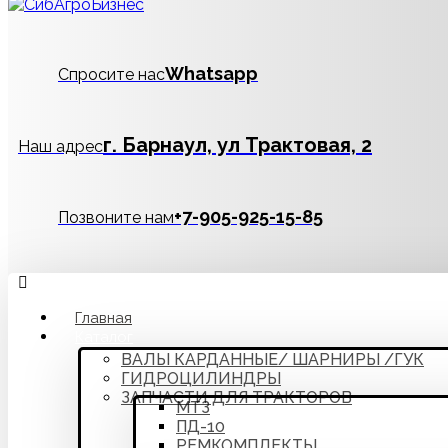
Whatsapp
Спросите нас
г. Барнаул, ул Трактовая, 2
Наш адрес
‪+7-905-925-15-85
Позвоните нам
Главная
Каталог
ВАЛЫ КАРДАННЫЕ/ ШАРНИРЫ /ГУК
ГИДРОЦИЛИНДРЫ
ЗАПЧАСТИ ДЛЯ ТРАКТОРОВ
МТЗ
ПД-10
РЕМКОМПЛЕКТЫ