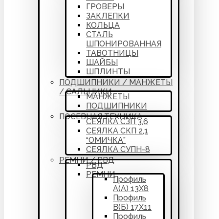
ГРОВЕРЫ
ЗАКЛЕПКИ
КОЛЬЦА
СТАЛЬ
ШПОНИРОВАННАЯ
ТАВОТНИЦЫ
ШАЙБЫ
ШПЛИНТЫ
ПОДШИПНИКИ / МАНЖЕТЫ
/ САЛЬНИКИ
МАНЖЕТЫ
ПОДШИПНИКИ
ПОСЕВНАЯ ТЕХНИКА
СЕЯЛКА СЗП 3,6
СЕЯЛКА СКП 2,1
“ОМИЧКА”
СЕЯЛКА СУПН-8
РЕМНИ / РВД
РВД
РЕМНИ
Профиль
А(А) 13Х8
Профиль
В(Б) 17Х11
Профиль