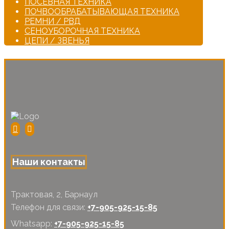
ПОСЕВНАЯ ТЕХНИКА
ПОЧВООБРАБАТЫВАЮЩАЯ ТЕХНИКА
РЕМНИ / РВД
СЕНОУБОРОЧНАЯ ТЕХНИКА
ЦЕПИ / ЗВЕНЬЯ
Наши контакты
Трактовая, 2, Барнаул
Телефон для связи:
+7-905-925-15-85
Whatsapp:
+7-905-925-15-85