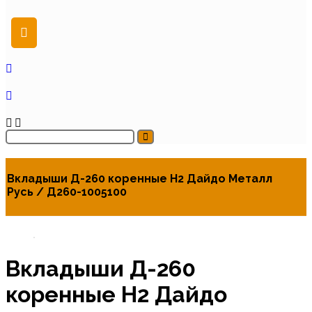
Вкладыши Д-260 коренные Н2 Дайдо Металл
Русь / Д260-1005100
Вкладыши Д-260
коренные Н2 Дайдо