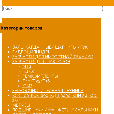
Категории товаров
ВАЛЫ КАРДАННЫЕ/ ШАРНИРЫ /ГУК
ГИДРОЦИЛИНДРЫ
ЗАПЧАСТИ ДЛЯ ИМПОРТНОЙ ТЕХНИКИ
ЗАПЧАСТИ ДЛЯ ТРАКТОРОВ
МТЗ
ПД-10
РЕМКОМПЛЕКТЫ
Т40/Т25/Т16
ЮМЗ
ЗЕРНООЧИСТИТЕЛЬНАЯ ТЕХНИКА
КСК-100, КСК-600, КДП-3000, КПИ 2,4, КСС
2,6
МЕТИЗЫ
ПОДШИПНИКИ / МАНЖЕТЫ / САЛЬНИКИ