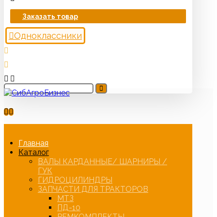
Заказать товар
Одноклассники
Главная
Каталог
ВАЛЫ КАРДАННЫЕ/ ШАРНИРЫ /
ГУК
ГИДРОЦИЛИНДРЫ
ЗАПЧАСТИ ДЛЯ ТРАКТОРОВ
МТЗ
ПД-10
РЕМКОМПЛЕКТЫ