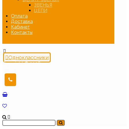
ЗВЕНЬЯ
ЦЕПИ
Оплата
Доставка
Кабинет
Контакты
Одноклассники
Copyright © 2026