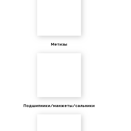
Метизы
Подшипники/манжеты/сальники