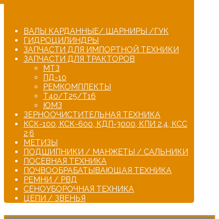
ВАЛЫ КАРДАННЫЕ/ ШАРНИРЫ /ГУК
ГИДРОЦИЛИНДРЫ
ЗАПЧАСТИ ДЛЯ ИМПОРТНОЙ ТЕХНИКИ
ЗАПЧАСТИ ДЛЯ ТРАКТОРОВ
МТЗ
ПД-10
РЕМКОМПЛЕКТЫ
Т40/Т25/Т16
ЮМЗ
ЗЕРНООЧИСТИТЕЛЬНАЯ ТЕХНИКА
КСК-100, КСК-600, КДП-3000, КПИ 2,4, КСС
2,6
МЕТИЗЫ
ПОДШИПНИКИ / МАНЖЕТЫ / САЛЬНИКИ
ПОСЕВНАЯ ТЕХНИКА
ПОЧВООБРАБАТЫВАЮЩАЯ ТЕХНИКА
РЕМНИ / РВД
СЕНОУБОРОЧНАЯ ТЕХНИКА
ЦЕПИ / ЗВЕНЬЯ