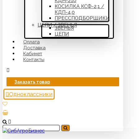
КДН-210
КОСИЛКА КСФ-2,1 /
КДП-4,0
ПРЕССПОДБОРЩИКИ
ЦЕПИ / ЗВЕНЬЯ
ЗВЕНЬЯ
ЦЕПИ
Оплата
Доставка
Кабинет
Контакты
Заказать товар
Одноклассники