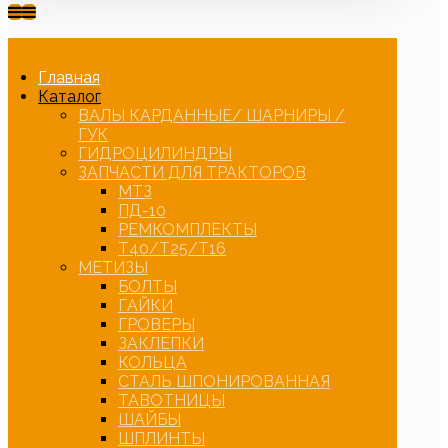
Главная
Каталог
ВАЛЫ КАРДАННЫЕ/ ШАРНИРЫ /
ГУК
ГИДРОЦИЛИНДРЫ
ЗАПЧАСТИ ДЛЯ ТРАКТОРОВ
МТЗ
ПД-10
РЕМКОМПЛЕКТЫ
Т40/Т25/Т16
МЕТИЗЫ
БОЛТЫ
ГАЙКИ
ГРОВЕРЫ
ЗАКЛЕПКИ
КОЛЬЦА
СТАЛЬ ШПОНИРОВАННАЯ
ТАВОТНИЦЫ
ШАЙБЫ
ШПЛИНТЫ