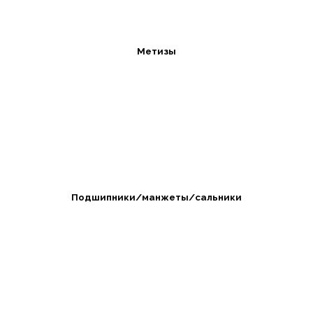
Метизы
Подшипники/манжеты/сальники