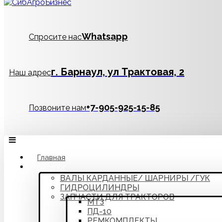
Whatsapp
Спросите нас
г. Барнаул, ул Трактовая, 2
Наш адрес
‪+7-905-925-15-85
Позвоните нам
Главная
Каталог
ВАЛЫ КАРДАННЫЕ/ ШАРНИРЫ /ГУК
ГИДРОЦИЛИНДРЫ
ЗАПЧАСТИ ДЛЯ ТРАКТОРОВ
МТЗ
ПД-10
РЕМКОМПЛЕКТЫ