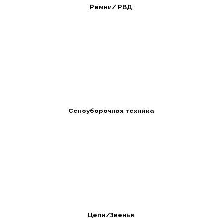
Ремни/ РВД
Сеноуборочная техника
Цепи/Звенья