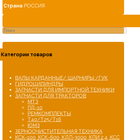
Страна
РОССИЯ
Категории товаров
ВАЛЫ КАРДАННЫЕ/ ШАРНИРЫ /ГУК
ГИДРОЦИЛИНДРЫ
ЗАПЧАСТИ ДЛЯ ИМПОРТНОЙ ТЕХНИКИ
ЗАПЧАСТИ ДЛЯ ТРАКТОРОВ
МТЗ
ПД-10
РЕМКОМПЛЕКТЫ
Т40/Т25/Т16
ЮМЗ
ЗЕРНООЧИСТИТЕЛЬНАЯ ТЕХНИКА
КСК-100, КСК-600, КДП-3000, КПИ 2,4, КСС