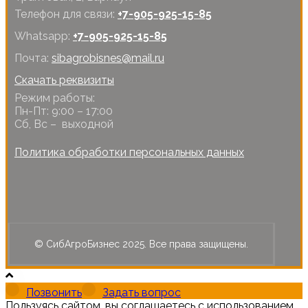
Телефон для связи:
+7-905-925-15-85
Whatsapp:
+7-905-925-15-85
Почта:
sibagrobisnes@mail.ru
Скачать реквизиты
Режим работы:
Пн-Пт: 9:00 – 17:00
Сб, Вс – выходной
Политика обработки персональных данных
© СибАгроБизнес 2025. Все права защищены.
Позвонить
Задать вопрос
Пользуясь сайтом, вы соглашаетесь с использованием