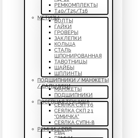
РЕМКОМПЛЕКТЫ
Т40/Т25/Т16
МЕТИЗЫ
БОЛТЫ
ГАЙКИ
ГРОВЕРЫ
ЗАКЛЕПКИ
КОЛЬЦА
СТАЛЬ
ШПОНИРОВАННАЯ
ТАВОТНИЦЫ
ШАЙБЫ
ШПЛИНТЫ
ПОДШИПНИКИ / МАНЖЕТЫ
/ САЛЬНИКИ
МАНЖЕТЫ
ПОДШИПНИКИ
ПОСЕВНАЯ ТЕХНИКА
СЕЯЛКА СЗП 3,6
СЕЯЛКА СКП 2,1
“ОМИЧКА”
СЕЯЛКА СУПН-8
РЕМНИ / РВД
РВД