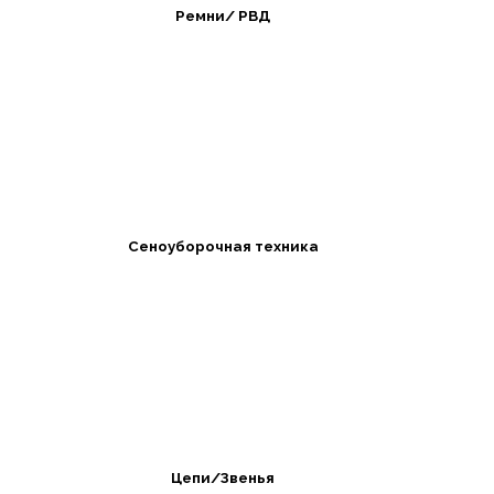
Ремни/ РВД
Сеноуборочная техника
Цепи/Звенья