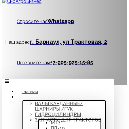
Whatsapp
Спросите нас
г. Барнаул, ул Трактовая, 2
Наш адрес
‪+7-905-925-15-85
Позвоните нам
Главная
Каталог
ВАЛЫ КАРДАННЫЕ/
ШАРНИРЫ /ГУК
ГИДРОЦИЛИНДРЫ
ЗАПЧАСТИ ДЛЯ ТРАКТОРОВ
МТЗ
ПД-10