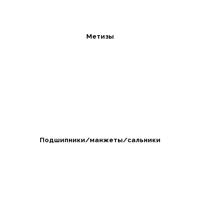
Метизы
Подшипники/манжеты/сальники