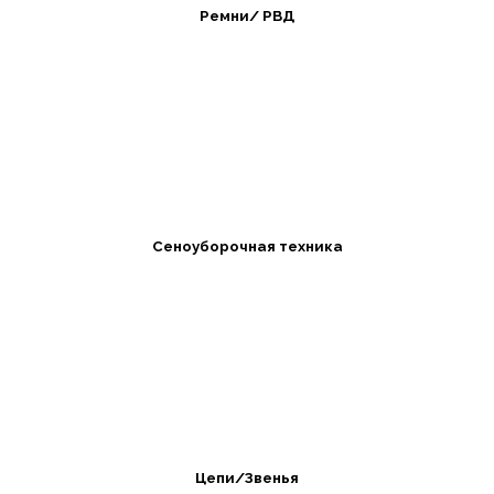
Ремни/ РВД
Сеноуборочная техника
Цепи/Звенья