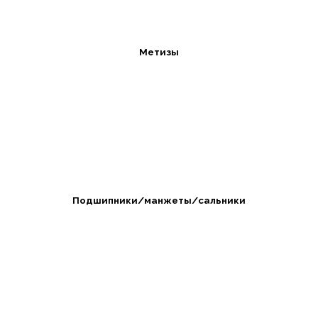
Метизы
Подшипники/манжеты/сальники