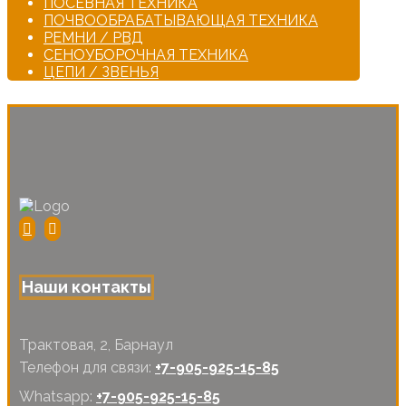
ПОСЕВНАЯ ТЕХНИКА
ПОЧВООБРАБАТЫВАЮЩАЯ ТЕХНИКА
РЕМНИ / РВД
СЕНОУБОРОЧНАЯ ТЕХНИКА
ЦЕПИ / ЗВЕНЬЯ
Наши контакты
Трактовая, 2, Барнаул
Телефон для связи:
+7-905-925-15-85
Whatsapp:
+7-905-925-15-85