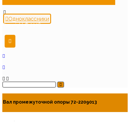
Одноклассники
Copyright © 2026
Вал промежуточной опоры 72-2209013