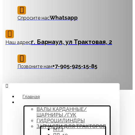
Whatsapp
Спросите нас
г. Барнаул, ул Трактовая, 2
Наш адрес
‪+7-905-925-15-85
Позвоните нам
Главная
Каталог
ВАЛЫ КАРДАННЫЕ/
ШАРНИРЫ /ГУК
ГИДРОЦИЛИНДРЫ
ЗАПЧАСТИ ДЛЯ ТРАКТОРОВ
МТЗ