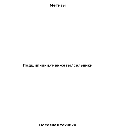
Метизы
Подшипники/манжеты/сальники
Посевная техника