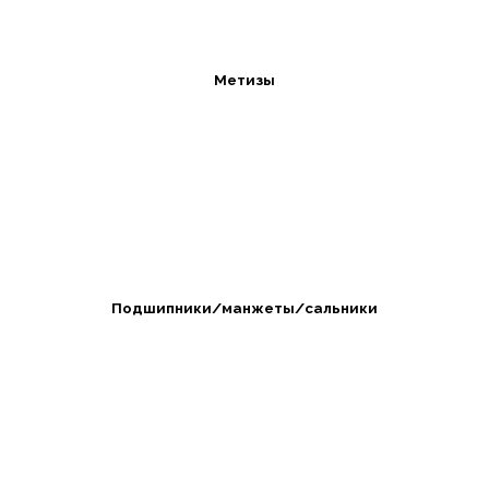
Метизы
Подшипники/манжеты/сальники