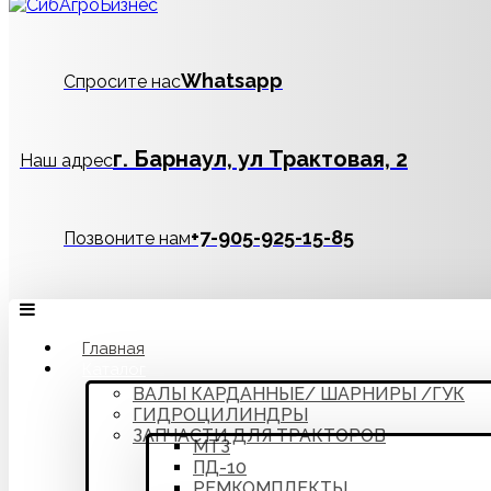
Whatsapp
Спросите нас
г. Барнаул, ул Трактовая, 2
Наш адрес
‪+7-905-925-15-85
Позвоните нам
Главная
Каталог
ВАЛЫ КАРДАННЫЕ/ ШАРНИРЫ /ГУК
ГИДРОЦИЛИНДРЫ
ЗАПЧАСТИ ДЛЯ ТРАКТОРОВ
МТЗ
ПД-10
РЕМКОМПЛЕКТЫ