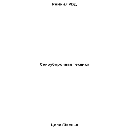
Ремни/ РВД
Сеноуборочная техника
Цепи/Звенья