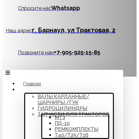
Whatsapp
Спросите нас
г. Барнаул, ул Трактовая, 2
Наш адрес
‪+7-905-925-15-85
Позвоните нам
Главная
Каталог
ВАЛЫ КАРДАННЫЕ/
ШАРНИРЫ /ГУК
ГИДРОЦИЛИНДРЫ
ЗАПЧАСТИ ДЛЯ ТРАКТОРОВ
МТЗ
ПД-10
РЕМКОМПЛЕКТЫ
Т40/Т25/Т16