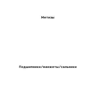
Метизы
Подшипники/манжеты/сальники