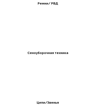
Ремни/ РВД
Сеноуборочная техника
Цепи/Звенья