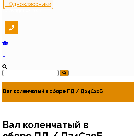
Одноклассники
Copyright © 2026
Вал коленчатый в сборе ПД / Д24С20Б
Вал коленчатый в
сборе ПД / Д24С20Б