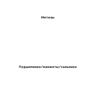
Метизы
Подшипники/манжеты/сальники