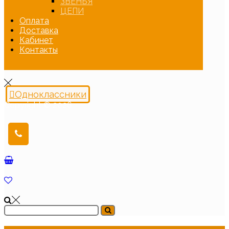
ЗВЕНЬЯ
ЦЕПИ
Оплата
Доставка
Кабинет
Контакты
Одноклассники
Copyright © 2026