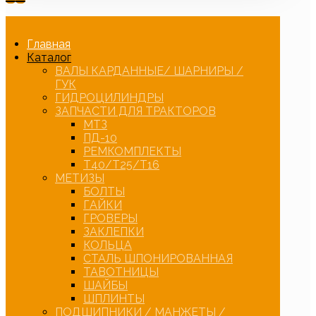
Главная
Каталог
ВАЛЫ КАРДАННЫЕ/ ШАРНИРЫ /
ГУК
ГИДРОЦИЛИНДРЫ
ЗАПЧАСТИ ДЛЯ ТРАКТОРОВ
МТЗ
ПД-10
РЕМКОМПЛЕКТЫ
Т40/Т25/Т16
МЕТИЗЫ
БОЛТЫ
ГАЙКИ
ГРОВЕРЫ
ЗАКЛЕПКИ
КОЛЬЦА
СТАЛЬ ШПОНИРОВАННАЯ
ТАВОТНИЦЫ
ШАЙБЫ
ШПЛИНТЫ
ПОДШИПНИКИ / МАНЖЕТЫ /