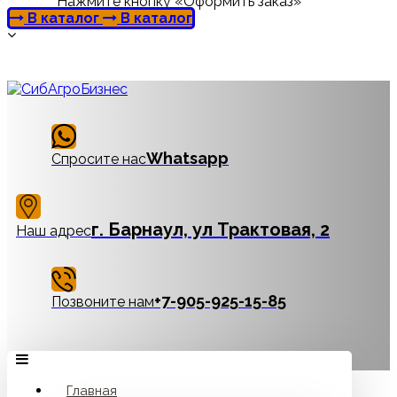
Нажмите кнопку «Оформить заказ»
В каталог
В каталог
Whatsapp
Спросите нас
г. Барнаул, ул Трактовая, 2
Наш адрес
‪+7-905-925-15-85
Позвоните нам
Главная