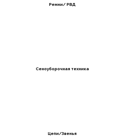
Ремни/ РВД
Сеноуборочная техника
Цепи/Звенья