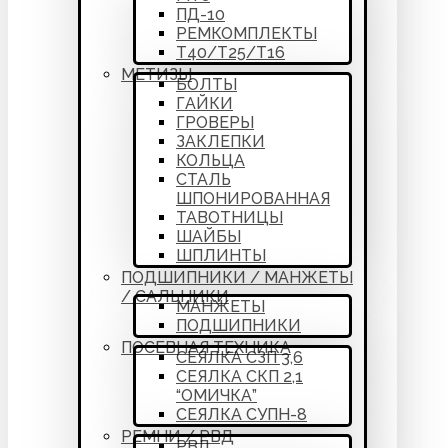
ПД-10
РЕМКОМПЛЕКТЫ
Т40/Т25/Т16
МЕТИЗЫ
БОЛТЫ
ГАЙКИ
ГРОВЕРЫ
ЗАКЛЕПКИ
КОЛЬЦА
СТАЛЬ
ШПОНИРОВАННАЯ
ТАВОТНИЦЫ
ШАЙБЫ
ШПЛИНТЫ
ПОДШИПНИКИ / МАНЖЕТЫ
/ САЛЬНИКИ
МАНЖЕТЫ
ПОДШИПНИКИ
ПОСЕВНАЯ ТЕХНИКА
СЕЯЛКА СЗП 3,6
СЕЯЛКА СКП 2,1
“ОМИЧКА”
СЕЯЛКА СУПН-8
РЕМНИ / РВД
РВД