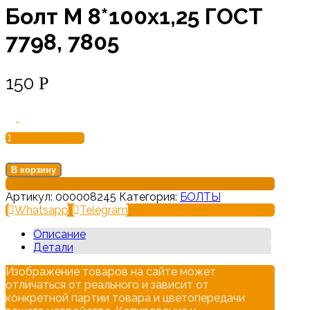
Болт М 8*100х1,25 ГОСТ
7798, 7805
150
Р
-
В корзину
Артикул:
000008245
Категория:
БОЛТЫ
Whatsapp
Telegram
Описание
Детали
Изображение товаров на сайте может
отличаться от реального и зависит от
конкретной партии товара и цветопередачи