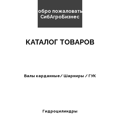
Добро пожаловать в
СибАгроБизнес
КАТАЛОГ ТОВАРОВ
Валы карданные/ Шарниры / ГУК
Гидроцилиндры