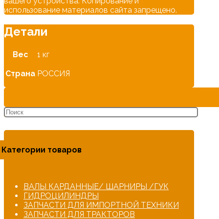
вашего устройства. Копирование и
использование материалов сайта запрещено.
Детали
Вес
1 кг
Страна
РОССИЯ
Категории товаров
ВАЛЫ КАРДАННЫЕ/ ШАРНИРЫ /ГУК
ГИДРОЦИЛИНДРЫ
ЗАПЧАСТИ ДЛЯ ИМПОРТНОЙ ТЕХНИКИ
ЗАПЧАСТИ ДЛЯ ТРАКТОРОВ