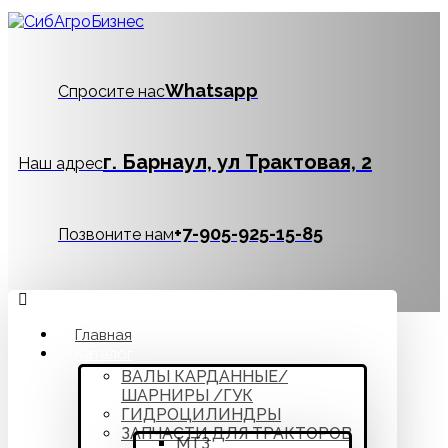
Whatsapp
Спросите нас
г. Барнаул, ул Трактовая, 2
Наш адрес
‪+7-905-925-15-85
Позвоните нам
Главная
Каталог
ВАЛЫ КАРДАННЫЕ/
ШАРНИРЫ /ГУК
ГИДРОЦИЛИНДРЫ
ЗАПЧАСТИ ДЛЯ ТРАКТОРОВ
МТЗ