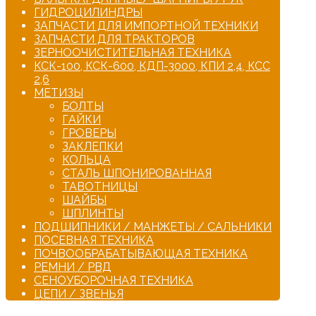
ГИДРОЦИЛИНДРЫ
ЗАПЧАСТИ ДЛЯ ИМПОРТНОЙ ТЕХНИКИ
ЗАПЧАСТИ ДЛЯ ТРАКТОРОВ
ЗЕРНООЧИСТИТЕЛЬНАЯ ТЕХНИКА
КСК-100, КСК-600, КДП-3000, КПИ 2,4, КСС
2,6
МЕТИЗЫ
БОЛТЫ
ГАЙКИ
ГРОВЕРЫ
ЗАКЛЕПКИ
КОЛЬЦА
СТАЛЬ ШПОНИРОВАННАЯ
ТАВОТНИЦЫ
ШАЙБЫ
ШПЛИНТЫ
ПОДШИПНИКИ / МАНЖЕТЫ / САЛЬНИКИ
ПОСЕВНАЯ ТЕХНИКА
ПОЧВООБРАБАТЫВАЮЩАЯ ТЕХНИКА
РЕМНИ / РВД
СЕНОУБОРОЧНАЯ ТЕХНИКА
ЦЕПИ / ЗВЕНЬЯ