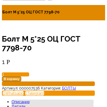
Болт М 5*25 ОЦ ГОСТ 7798-70
Болт М 5*25 ОЦ ГОСТ
7798-70
1
Р
В корзину
Артикул:
000007536
Категория:
БОЛТЫ
Whatsapp
Telegram
Описание
Детали