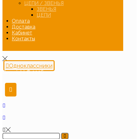
ЦЕПИ / ЗВЕНЬЯ
ЗВЕНЬЯ
ЦЕПИ
Оплата
Доставка
Кабинет
Контакты
Одноклассники
Copyright © 2026