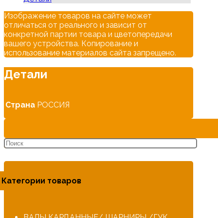
Изображение товаров на сайте может
отличаться от реального и зависит от
конкретной партии товара и цветопередачи
вашего устройства. Копирование и
использование материалов сайта запрещено.
Детали
Страна
РОССИЯ
Категории товаров
ВАЛЫ КАРДАННЫЕ/ ШАРНИРЫ /ГУК