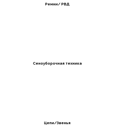
Ремни/ РВД
Сеноуборочная техника
Цепи/Звенья