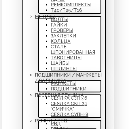
РЕМКОМПЛЕКТЫ
Т40/Т25/Т16
МЕТИЗЫ
БОЛТЫ
ГАЙКИ
ГРОВЕРЫ
ЗАКЛЕПКИ
КОЛЬЦА
СТАЛЬ
ШПОНИРОВАННАЯ
ТАВОТНИЦЫ
ШАЙБЫ
ШПЛИНТЫ
ПОДШИПНИКИ / МАНЖЕТЫ
/ САЛЬНИКИ
МАНЖЕТЫ
ПОДШИПНИКИ
ПОСЕВНАЯ ТЕХНИКА
СЕЯЛКА СЗП 3,6
СЕЯЛКА СКП 2,1
“ОМИЧКА”
СЕЯЛКА СУПН-8
РЕМНИ / РВД
РВД