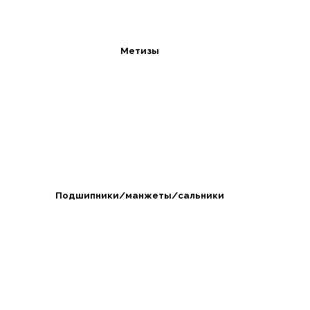
Метизы
Подшипники/манжеты/сальники