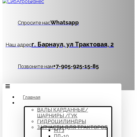
Whatsapp
Спросите нас
г. Барнаул, ул Трактовая, 2
Наш адрес
‪+7-905-925-15-85
Позвоните нам
Главная
Каталог
ВАЛЫ КАРДАННЫЕ/
ШАРНИРЫ /ГУК
ГИДРОЦИЛИНДРЫ
ЗАПЧАСТИ ДЛЯ ТРАКТОРОВ
МТЗ
ПД-10