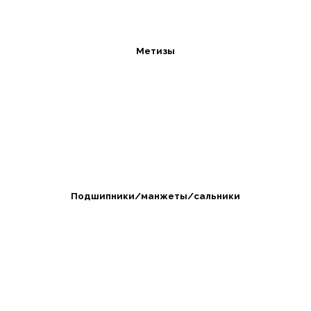
Метизы
Подшипники/манжеты/сальники