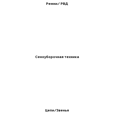
Ремни/ РВД
Сеноуборочная техника
Цепи/Звенья