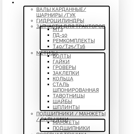
Каталог
ВАЛЫ КАРДАННЫЕ/
ШАРНИРЫ /ГУК
ГИДРОЦИЛИНДРЫ
ЗАПЧАСТИ ДЛЯ ТРАКТОРОВ
МТЗ
ПД-10
РЕМКОМПЛЕКТЫ
Т40/Т25/Т16
МЕТИЗЫ
БОЛТЫ
ГАЙКИ
ГРОВЕРЫ
ЗАКЛЕПКИ
КОЛЬЦА
СТАЛЬ
ШПОНИРОВАННАЯ
ТАВОТНИЦЫ
ШАЙБЫ
ШПЛИНТЫ
ПОДШИПНИКИ / МАНЖЕТЫ
/ САЛЬНИКИ
МАНЖЕТЫ
ПОДШИПНИКИ