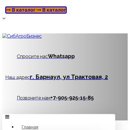
В каталог
В каталог
Whatsapp
Спросите нас
г. Барнаул, ул Трактовая, 2
Наш адрес
‪+7-905-925-15-85
Позвоните нам
Главная