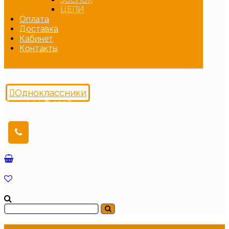
ЦЕПИ
Оплата
Доставка
Кабинет
Контакты
Одноклассники
Copyright © 2026