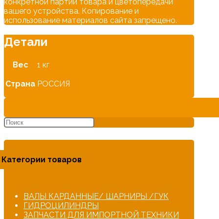
конкретной партии товара и цветопередачи
вашего устройства. Копирование и
использование материалов сайта запрещено.
Детали
Вес
1 кг
Страна
РОССИЯ
Категории товаров
ВАЛЫ КАРДАННЫЕ/ ШАРНИРЫ /ГУК
ГИДРОЦИЛИНДРЫ
ЗАПЧАСТИ ДЛЯ ИМПОРТНОЙ ТЕХНИКИ