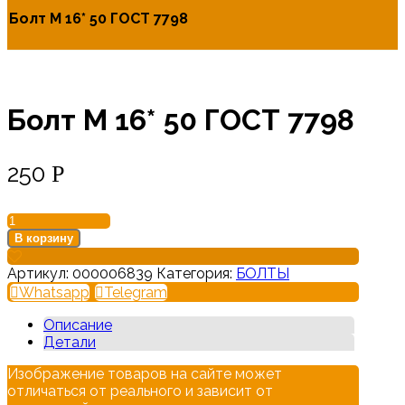
Болт М 16* 50 ГОСТ 7798
Болт М 16* 50 ГОСТ 7798
250
Р
В корзину
Артикул:
000006839
Категория:
БОЛТЫ
Whatsapp
Telegram
Описание
Детали
Изображение товаров на сайте может
отличаться от реального и зависит от