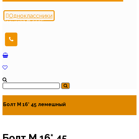
Одноклассники
Copyright © 2026
Болт М 16* 45 лемешный
Болт М 16* 45