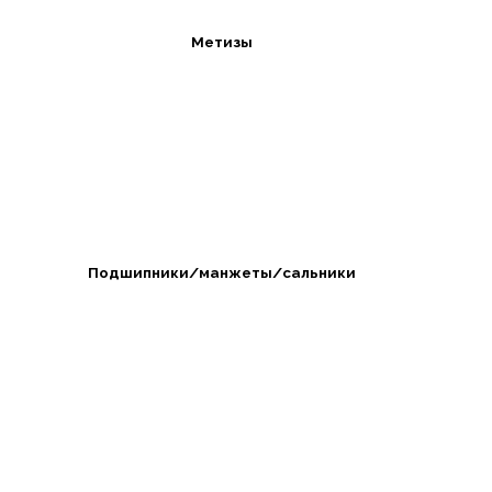
Метизы
Подшипники/манжеты/сальники