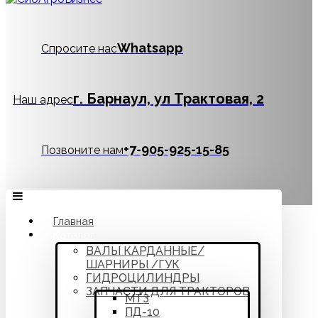
Whatsapp
Спросите нас
г. Барнаул, ул Трактовая, 2
Наш адрес
‪+7-905-925-15-85
Позвоните нам
Главная
Каталог
ВАЛЫ КАРДАННЫЕ/
ШАРНИРЫ /ГУК
ГИДРОЦИЛИНДРЫ
ЗАПЧАСТИ ДЛЯ ТРАКТОРОВ
МТЗ
ПД-10