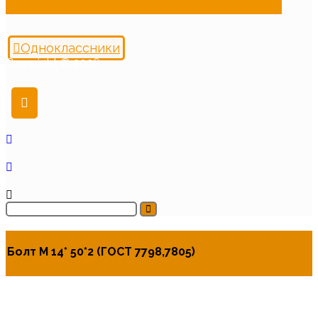
Одноклассники
Copyright © 2026
Болт М 14* 50*2 (ГОСТ 7798,7805)