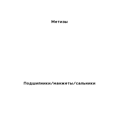
Метизы
Подшипники/манжеты/сальники