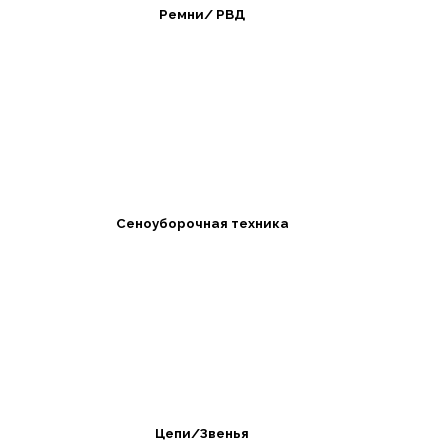
Ремни/ РВД
Сеноуборочная техника
Цепи/Звенья