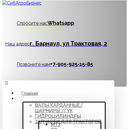
Whatsapp
Спросите нас
г. Барнаул, ул Трактовая, 2
Наш адрес
‪+7-905-925-15-85
Позвоните нам
Главная
Каталог
ВАЛЫ КАРДАННЫЕ/
ШАРНИРЫ /ГУК
ГИДРОЦИЛИНДРЫ
ЗАПЧАСТИ ДЛЯ ТРАКТОРОВ
МТЗ