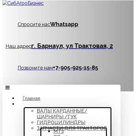
Whatsapp
Спросите нас
г. Барнаул, ул Трактовая, 2
Наш адрес
‪+7-905-925-15-85
Позвоните нам
Главная
Каталог
ВАЛЫ КАРДАННЫЕ/
ШАРНИРЫ /ГУК
ГИДРОЦИЛИНДРЫ
ЗАПЧАСТИ ДЛЯ ТРАКТОРОВ
МТЗ