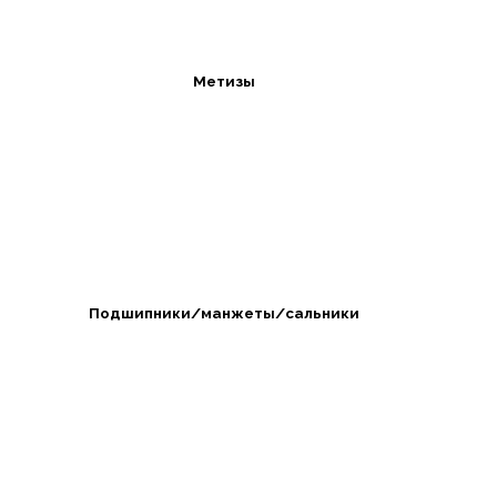
Метизы
Подшипники/манжеты/сальники