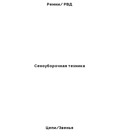
Ремни/ РВД
Сеноуборочная техника
Цепи/Звенья