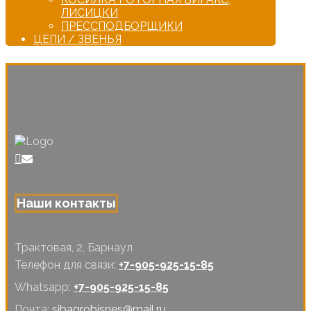
ЛИСИЦКИ
ПРЕССПОДБОРЩИКИ
ЦЕПИ / ЗВЕНЬЯ
Наши контакты
Трактовая, 2, Барнаул
Телефон для связи:
+7-905-925-15-85
Whatsapp:
+7-905-925-15-85
Почта:
sibagrobisnes@mail.ru